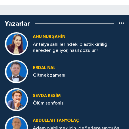
Yazarlar
AHU NUR ŞAHIN
Antalya sahillerindeki plastik kirliliği
nereden geliyor, nasıl çözülür?
ERDAL NAL
Gitmek zamanı
SEVDA KESİM
Ölüm senfonisi
ABDULLAH TANYOLAÇ
Adam olabilmek için, değerlere saygı ön