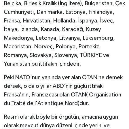
Belçika, Birleşik Krallık (İngiltere), Bulgaristan, Çek
Cumhuriyeti, Danimarka, Estonya, Finlandiya,
Fransa, Hırvatistan, Hollanda, İspanya, İsveç,
İtalya, İzlanda, Kanada, Karadağ, Kuzey
Makedonya, Letonya, Litvanya, Lüksemburg,
Macaristan, Norveç, Polonya, Portekiz,
Romanya, Slovakya, Slovenya, TÜRKİYE ve
Yunanistan bu ittifakın içindedir.
Peki NATO'nun yanında yer alan OTAN ne demek
dersek, o da o yıllar ABD'nin güçlü ittifakı
Fransa'nın, Fransızcası olan OTAN( Organisation
du Traité de l'Atlantique Nord)dur.
Resmi olarak böyle bir örgütün, amacına uygun
olarak mevcut dünya düzeni içinde yerini ve