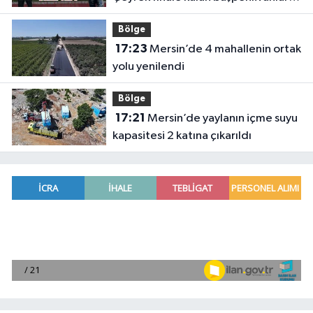
belli oldu
Bölge
17:23
Mersin’de 4 mahallenin ortak
yolu yenilendi
Bölge
17:21
Mersin’de yaylanın içme suyu
kapasitesi 2 katına çıkarıldı