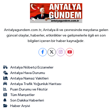
Antalyagundem.com.tr, Antalya ili ve çevresinde meydana gelen
güncel olaylar, haberler, etkinlikler ve gelişmelerle ilgili en son
bilgileri içeren bir haber kaynağıdır.
Antalya Nöbetçi Eczaneler
Antalya Hava Durumu
Antalya Namaz Vakitleri
Antalya Trafik Yoğunluk Haritası
Puan Durumu ve Fikstür
Tüm Manşetler
Son Dakika Haberleri
Haber Arşivi