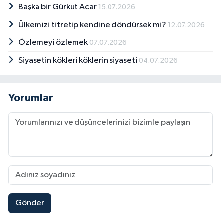
Başka bir Gürkut Acar
15.07.2026
Ülkemizi titretip kendine döndürsek mi?
12.07.2026
Özlemeyi özlemek
07.07.2026
Siyasetin kökleri köklerin siyaseti
04.07.2026
Yorumlar
Gönder