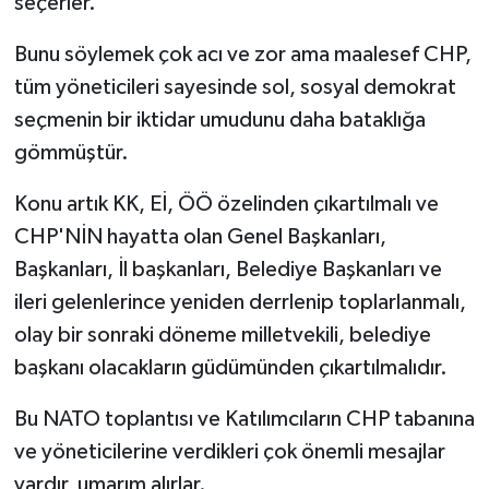
seçerler.
Bunu söylemek çok acı ve zor ama maalesef CHP,
tüm yöneticileri sayesinde sol, sosyal demokrat
seçmenin bir iktidar umudunu daha bataklığa
gömmüştür.
Konu artık KK, Eİ, ÖÖ özelinden çıkartılmalı ve
CHP'NİN hayatta olan Genel Başkanları,
Başkanları, İl başkanları, Belediye Başkanları ve
ileri gelenlerince yeniden derrlenip toplarlanmalı,
olay bir sonraki döneme milletvekili, belediye
başkanı olacakların güdümünden çıkartılmalıdır.
Bu NATO toplantısı ve Katılımcıların CHP tabanına
ve yöneticilerine verdikleri çok önemli mesajlar
vardır, umarım alırlar.