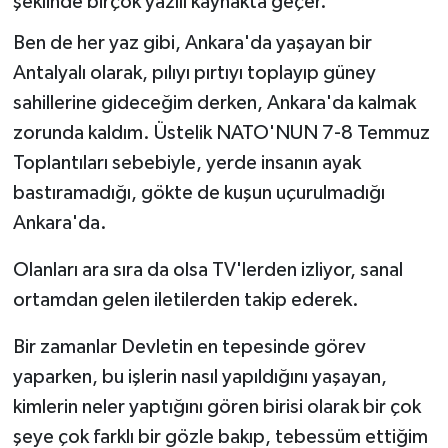
şeklinde birçok yazılı kaynakta geçer.
Ben de her yaz gibi, Ankara'da yaşayan bir
Antalyalı olarak, pılıyı pırtıyı toplayıp güney
sahillerine gideceğim derken, Ankara'da kalmak
zorunda kaldım. Üstelik NATO'NUN 7-8 Temmuz
Toplantıları sebebiyle, yerde insanın ayak
bastıramadığı, gökte de kuşun uçurulmadığı
Ankara'da.
Olanları ara sıra da olsa TV'lerden izliyor, sanal
ortamdan gelen iletilerden takip ederek.
Bir zamanlar Devletin en tepesinde görev
yaparken, bu işlerin nasıl yapıldığını yaşayan,
kimlerin neler yaptığını gören birisi olarak bir çok
şeye çok farklı bir gözle bakıp, tebessüm ettiğim