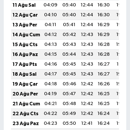
11 Ağu Sal
04:09
05:40
12:44
16:30
19:38
12 Ağu Çar
04:10
05:40
12:44
16:30
19:37
13 Ağu Per
04:11
05:41
12:44
16:29
19:36
14 Ağu Cum
04:12
05:42
12:43
16:29
19:35
15 Ağu Cts
04:13
05:43
12:43
16:28
19:34
16 Ağu Paz
04:15
05:44
12:43
16:28
19:32
17 Ağu Pts
04:16
05:45
12:43
16:27
19:31
18 Ağu Sal
04:17
05:45
12:43
16:27
19:30
19 Ağu Çar
04:18
05:46
12:42
16:26
19:29
20 Ağu Per
04:19
05:47
12:42
16:25
19:27
21 Ağu Cum
04:21
05:48
12:42
16:25
19:26
22 Ağu Cts
04:22
05:49
12:42
16:24
19:25
23 Ağu Paz
04:23
05:50
12:41
16:24
19:23