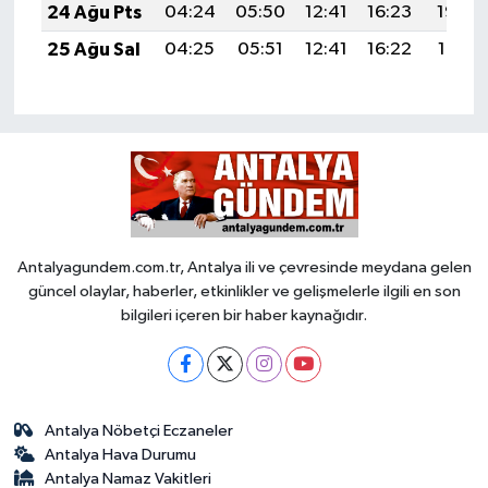
24 Ağu Pts
04:24
05:50
12:41
16:23
19:22
25 Ağu Sal
04:25
05:51
12:41
16:22
19:21
Antalyagundem.com.tr, Antalya ili ve çevresinde meydana gelen
güncel olaylar, haberler, etkinlikler ve gelişmelerle ilgili en son
bilgileri içeren bir haber kaynağıdır.
Antalya Nöbetçi Eczaneler
Antalya Hava Durumu
Antalya Namaz Vakitleri