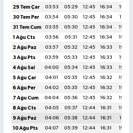
29 Tem Çar
03:53
05:29
12:45
16:34
19:52
30 Tem Per
03:54
05:30
12:45
16:34
19:51
31 Tem Cum
03:55
05:30
12:45
16:34
19:50
1 Ağu Cts
03:56
05:31
12:45
16:34
19:49
2 Ağu Paz
03:57
05:32
12:45
16:33
19:48
3 Ağu Pts
03:59
05:33
12:45
16:33
19:47
4 Ağu Sal
04:00
05:34
12:45
16:33
19:46
5 Ağu Çar
04:01
05:35
12:45
16:32
19:45
6 Ağu Per
04:02
05:35
12:45
16:32
19:44
7 Ağu Cum
04:04
05:36
12:45
16:32
19:43
8 Ağu Cts
04:05
05:37
12:44
16:31
19:42
9 Ağu Paz
04:06
05:38
12:44
16:31
19:41
10 Ağu Pts
04:07
05:39
12:44
16:31
19:40