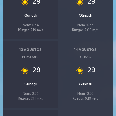
29
29
Güneşli
Güneşli
Nem: %54
Nem: %55
Rüzgar: 7.19 m/s
Rüzgar: 7.00 m/s
13 AĞUSTOS
14 AĞUSTOS
PERŞEMBE
CUMA
°
°
29
29
Güneşli
Güneşli
Nem: %56
Nem: %56
Rüzgar: 7.11 m/s
Rüzgar: 6.19 m/s