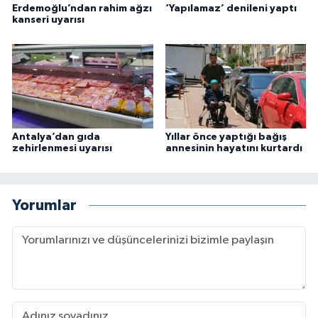
Erdemoğlu’ndan rahim ağzı
‘Yapılamaz’ denileni yaptı
kanseri uyarısı
Antalya’dan gıda
Yıllar önce yaptığı bağış
zehirlenmesi uyarısı
annesinin hayatını kurtardı
Yorumlar