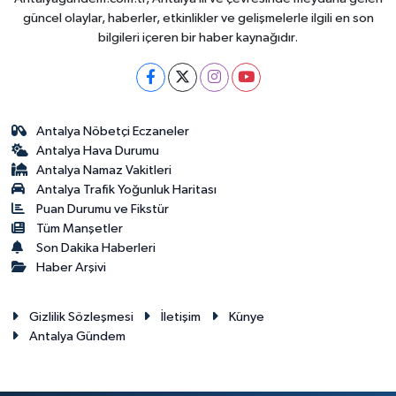
güncel olaylar, haberler, etkinlikler ve gelişmelerle ilgili en son
bilgileri içeren bir haber kaynağıdır.
Antalya Nöbetçi Eczaneler
Antalya Hava Durumu
Antalya Namaz Vakitleri
Antalya Trafik Yoğunluk Haritası
Puan Durumu ve Fikstür
Tüm Manşetler
Son Dakika Haberleri
Haber Arşivi
Gizlilik Sözleşmesi
İletişim
Künye
Antalya Gündem