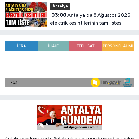
Etabı öncesi nefesler tutuldu
Antalya
03:00
Antalya’da 8 Ağustos 2026
elektrik kesintilerinin tam listesi
Antalyagundem.com.tr, Antalya ili ve çevresinde meydana gelen