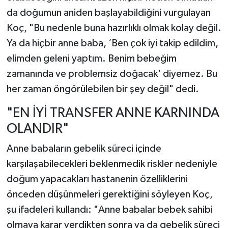
da doğumun aniden başlayabildiğini vurgulayan
Koç, "Bu nedenle buna hazırlıklı olmak kolay değil.
Ya da hiçbir anne baba, ‘Ben çok iyi takip edildim,
elimden geleni yaptım. Benim bebeğim
zamanında ve problemsiz doğacak' diyemez. Bu
her zaman öngörülebilen bir şey değil" dedi.
"EN İYİ TRANSFER ANNE KARNINDA
OLANDIR"
Anne babaların gebelik süreci içinde
karşılaşabilecekleri beklenmedik riskler nedeniyle
doğum yapacakları hastanenin özelliklerini
önceden düşünmeleri gerektiğini söyleyen Koç,
şu ifadeleri kullandı: "Anne babalar bebek sahibi
olmaya karar verdikten sonra ya da gebelik süreci