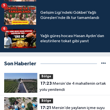
5
Gelişim Ligi’ndeki Gökbel Yağlı
Güreşleri’nde ilk tur tamamlandı
6
Yağlı güreş hocası Hasan Aydın’dan
eleştirilere tokat gibi yanıt
Son Haberler
Bölge
17:23
Mersin’de 4 mahallenin ortak
yolu yenilendi
Bölge
17:21
Mersin’de yaylanın içme suyu