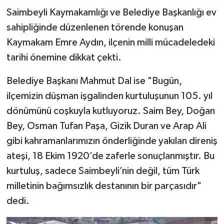
Saimbeyli Kaymakamlığı ve Belediye Başkanlığı ev
sahipliğinde düzenlenen törende konuşan
Kaymakam Emre Aydın, ilçenin milli mücadeledeki
tarihi önemine dikkat çekti.
Belediye Başkanı Mahmut Dal ise "Bugün,
ilçemizin düşman işgalinden kurtuluşunun 105. yıl
dönümünü coşkuyla kutluyoruz. Saim Bey, Doğan
Bey, Osman Tufan Paşa, Gizik Duran ve Arap Ali
gibi kahramanlarımızın önderliğinde yakılan direniş
ateşi, 18 Ekim 1920’de zaferle sonuçlanmıştır. Bu
kurtuluş, sadece Saimbeyli’nin değil, tüm Türk
milletinin bağımsızlık destanının bir parçasıdır"
dedi.