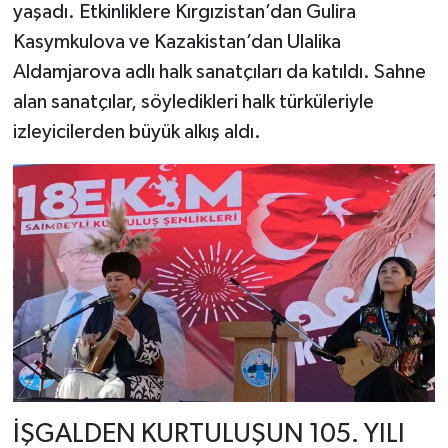
yaşadı. Etkinliklere Kırgızistan’dan Gulira
Kasymkulova ve Kazakistan’dan Ulalika
Aldamjarova adlı halk sanatçıları da katıldı. Sahne
alan sanatçılar, söyledikleri halk türküleriyle
izleyicilerden büyük alkış aldı.
İŞGALDEN KURTULUŞUN 105. YILI