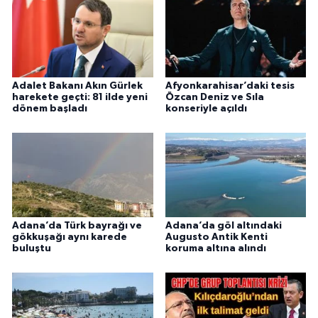
Adalet Bakanı Akın Gürlek
Afyonkarahisar’daki tesis
harekete geçti: 81 ilde yeni
Özcan Deniz ve Sıla
dönem başladı
konseriyle açıldı
Adana’da Türk bayrağı ve
Adana’da göl altındaki
gökkuşağı aynı karede
Augusto Antik Kenti
buluştu
koruma altına alındı