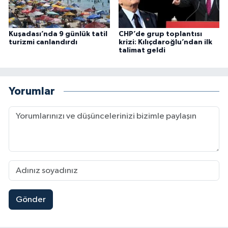
Kuşadası’nda 9 günlük tatil
CHP’de grup toplantısı
turizmi canlandırdı
krizi: Kılıçdaroğlu’ndan ilk
talimat geldi
Yorumlar
Gönder