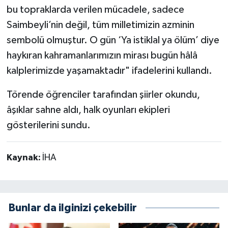
bu topraklarda verilen mücadele, sadece
Saimbeyli’nin değil, tüm milletimizin azminin
sembolü olmuştur. O gün ‘Ya istiklal ya ölüm’ diye
haykıran kahramanlarımızın mirası bugün hâlâ
kalplerimizde yaşamaktadır" ifadelerini kullandı.
Törende öğrenciler tarafından şiirler okundu,
âşıklar sahne aldı, halk oyunları ekipleri
gösterilerini sundu.
Kaynak:
İHA
Bunlar da ilginizi çekebilir