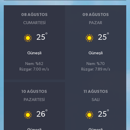
08 AĞUSTOS
09 AĞUSTOS
CUMARTESI
PAZAR
°
°
25
25
Güneşli
Güneşli
Nem: %62
Nem: %70
Rüzgar: 7.00 m/s
Rüzgar: 7.89 m/s
10 AĞUSTOS
11 AĞUSTOS
PAZARTESI
SALI
°
°
26
25
Güneşli
Güneşli