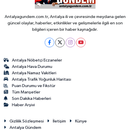
Antalyagundem.com.tr, Antalya ili ve çevresinde meydana gelen
güncel olaylar, haberler, etkinlikler ve gelişmelerle ilgili en son
bilgileri içeren bir haber kaynağıdır.
Antalya Nöbetçi Eczaneler
Antalya Hava Durumu
Antalya Namaz Vakitleri
Antalya Trafik Yoğunluk Haritası
Puan Durumu ve Fikstür
Tüm Manşetler
Son Dakika Haberleri
Haber Arşivi
Gizlilik Sözleşmesi
İletişim
Künye
Antalya Gündem