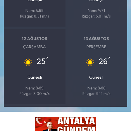
Nem: %69
Nem: %71
Rüzgar: 8.31 m/s
Rüzgar: 6.81 m/s
12 AĞUSTOS
13 AĞUSTOS
ÇARŞAMBA
PERŞEMBE
°
°
25
26
Güneşli
Güneşli
Nem: %69
Nem: %68
Rüzgar: 8.00 m/s
Rüzgar: 9.11 m/s