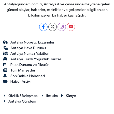
Antalyagundem.com.tr, Antalya ili ve çevresinde meydana gelen
güncel olaylar, haberler, etkinlikler ve gelişmelerle ilgili en son
bilgileri içeren bir haber kaynağıdır.
Antalya Nöbetçi Eczaneler
Antalya Hava Durumu
Antalya Namaz Vakitleri
Antalya Trafik Yoğunluk Haritası
Puan Durumu ve Fikstür
Tüm Manşetler
Son Dakika Haberleri
Haber Arşivi
Gizlilik Sözleşmesi
İletişim
Künye
Antalya Gündem