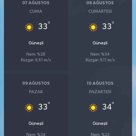
07 AĞUSTOS
08 AĞUSTOS
CUMA
CUMARTESI
°
°
33
33
Güneşli
Güneşli
Nem: %28
Nem: %34
Rüzgar: 6.61 m/s
Rüzgar: 9.11 m/s
09 AĞUSTOS
10 AĞUSTOS
PAZAR
PAZARTESI
°
°
33
34
Güneşli
Güneşli
Nem: %34
Nem: %22