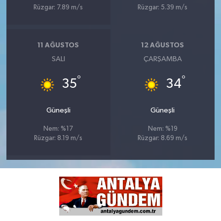
Rüzgar: 7.89 m/s
Rüzgar: 5.39 m/s
11 AĞUSTOS
12 AĞUSTOS
SALI
ÇARŞAMBA
°
°
35
34
Güneşli
Güneşli
Nem: %17
Nem: %19
Rüzgar: 8.19 m/s
Rüzgar: 8.69 m/s