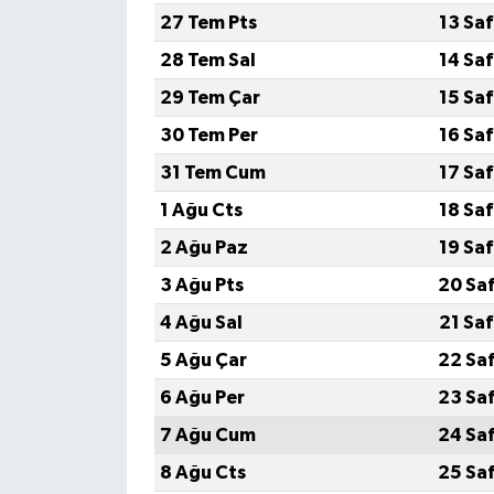
27 Tem Pts
13 Sa
28 Tem Sal
14 Sa
29 Tem Çar
15 Sa
30 Tem Per
16 Sa
31 Tem Cum
17 Sa
1 Ağu Cts
18 Sa
2 Ağu Paz
19 Sa
3 Ağu Pts
20 Sa
4 Ağu Sal
21 Sa
5 Ağu Çar
22 Sa
6 Ağu Per
23 Sa
7 Ağu Cum
24 Sa
8 Ağu Cts
25 Sa