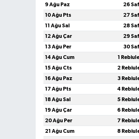
9 Ağu Paz
26 Sa
10 Ağu Pts
27 Sa
11 Ağu Sal
28 Sa
12 Ağu Çar
29 Sa
13 Ağu Per
30 Sa
14 Ağu Cum
1 Rebiul
15 Ağu Cts
2 Rebiul
16 Ağu Paz
3 Rebiul
17 Ağu Pts
4 Rebiul
18 Ağu Sal
5 Rebiul
19 Ağu Çar
6 Rebiul
20 Ağu Per
7 Rebiul
21 Ağu Cum
8 Rebiul