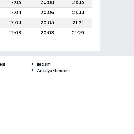
17:05
20:08
21:35
17:04
20:06
21:33
17:04
20:05
21:31
17:03
20:03
21:29
esi
İletişim
Antalya Gündem