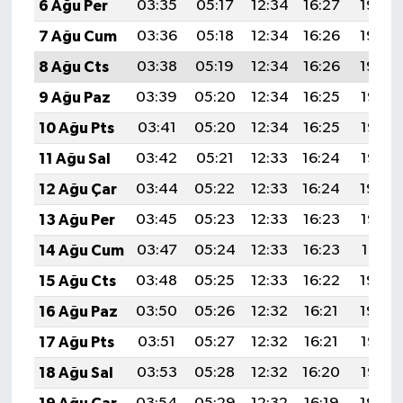
6 Ağu Per
03:35
05:17
12:34
16:27
19:42
7 Ağu Cum
03:36
05:18
12:34
16:26
19:40
8 Ağu Cts
03:38
05:19
12:34
16:26
19:39
9 Ağu Paz
03:39
05:20
12:34
16:25
19:38
10 Ağu Pts
03:41
05:20
12:34
16:25
19:37
11 Ağu Sal
03:42
05:21
12:33
16:24
19:35
12 Ağu Çar
03:44
05:22
12:33
16:24
19:34
13 Ağu Per
03:45
05:23
12:33
16:23
19:33
14 Ağu Cum
03:47
05:24
12:33
16:23
19:31
15 Ağu Cts
03:48
05:25
12:33
16:22
19:30
16 Ağu Paz
03:50
05:26
12:32
16:21
19:29
17 Ağu Pts
03:51
05:27
12:32
16:21
19:27
18 Ağu Sal
03:53
05:28
12:32
16:20
19:26