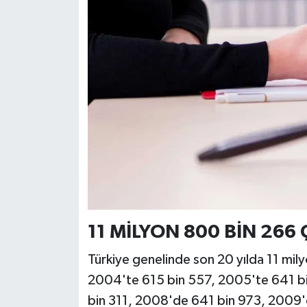
11 MİLYON 800 BİN 266 
Türkiye genelinde son 20 yılda 11 mily
2004'te 615 bin 557, 2005'te 641 b
bin 311, 2008'de 641 bin 973, 2009'