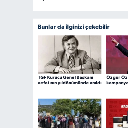
Bunlar da ilginizi çekebilir
TGF Kurucu Genel Başkanı
Özgür Özel
vefatının yıldönümünde anıldı
kampanyas