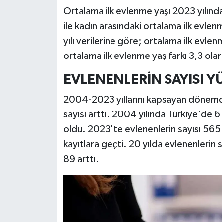
Ortalama ilk evlenme yaşı 2023 yılınd
ile kadın arasındaki ortalama ilk evlen
yılı verilerine göre; ortalama ilk evlen
ortalama ilk evlenme yaş farkı 3,3 olar
EVLENENLERİN SAYISI Y
2004-2023 yıllarını kapsayan dönemde 
sayısı arttı. 2004 yılında Türkiye'de 
oldu. 2023'te evlenenlerin sayısı 565
kayıtlara geçti. 20 yılda evlenenlerin 
89 arttı.