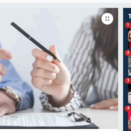
1
2
3
4