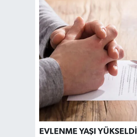
EVLENME YAŞI YÜKSELDİ