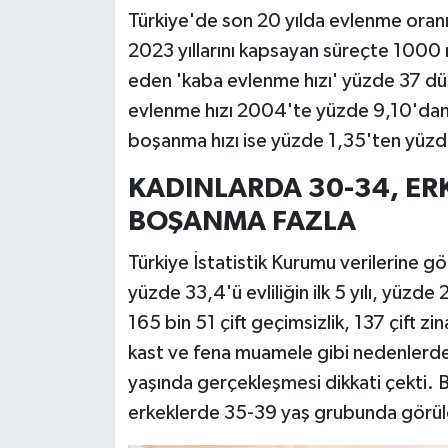
Türkiye'de son 20 yılda evlenme oran
2023 yıllarını kapsayan süreçte 1000 
eden 'kaba evlenme hızı' yüzde 37 dü
evlenme hızı 2004'te yüzde 9,10'dan
boşanma hızı ise yüzde 1,35'ten yüzd
KADINLARDA 30-34, ER
BOŞANMA FAZLA
Türkiye İstatistik Kurumu verilerine 
yüzde 33,4'ü evliliğin ilk 5 yılı, yüzde 
165 bin 51 çift geçimsizlik, 137 çift zi
kast ve fena muamele gibi nedenlerd
yaşında gerçekleşmesi dikkati çekti.
erkeklerde 35-39 yaş grubunda görül