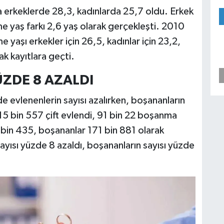
a erkeklerde 28,3, kadınlarda 25,7 oldu. Erkek
me yaş farkı 2,6 yaş olarak gerçekleşti. 2010
me yaşı erkekler için 26,5, kadınlar için 23,2,
ak kayıtlara geçti.
ÜZDE 8 AZALDI
evlenenlerin sayısı azalırken, boşananların
615 bin 557 çift evlendi, 91 bin 22 boşanma
 bin 435, boşananlar 171 bin 881 olarak
sayısı yüzde 8 azaldı, boşananların sayısı yüzde