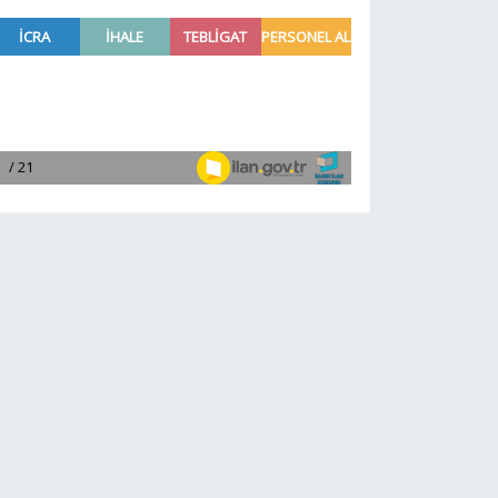
anlamlı ziyaret