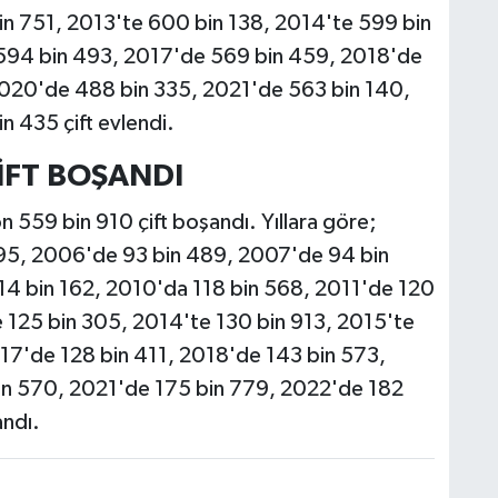
n 751, 2013'te 600 bin 138, 2014'te 599 bin
594 bin 493, 2017'de 569 bin 459, 2018'de
2020'de 488 bin 335, 2021'de 563 bin 140,
 435 çift evlendi.
ÇİFT BOŞANDI
n 559 bin 910 çift boşandı. Yıllara göre;
895, 2006'de 93 bin 489, 2007'de 94 bin
4 bin 162, 2010'da 118 bin 568, 2011'de 120
e 125 bin 305, 2014'te 130 bin 913, 2015'te
17'de 128 bin 411, 2018'de 143 bin 573,
in 570, 2021'de 175 bin 779, 2022'de 182
andı.