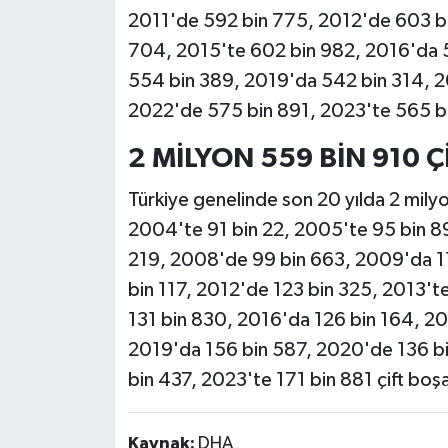
2011'de 592 bin 775, 2012'de 603 bi
704, 2015'te 602 bin 982, 2016'da 
554 bin 389, 2019'da 542 bin 314, 
2022'de 575 bin 891, 2023'te 565 bin
2 MİLYON 559 BİN 910 
Türkiye genelinde son 20 yılda 2 milyo
2004'te 91 bin 22, 2005'te 95 bin 
219, 2008'de 99 bin 663, 2009'da 11
bin 117, 2012'de 123 bin 325, 2013't
131 bin 830, 2016'da 126 bin 164, 20
2019'da 156 bin 587, 2020'de 136 b
bin 437, 2023'te 171 bin 881 çift boş
Kaynak:
DHA