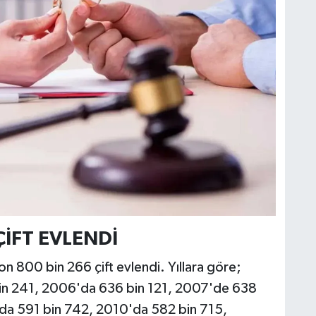
ÇİFT EVLENDİ
on 800 bin 266 çift evlendi. Yıllara göre;
in 241, 2006'da 636 bin 121, 2007'de 638
da 591 bin 742, 2010'da 582 bin 715,