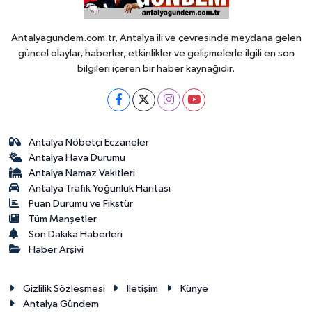
Antalyagundem.com.tr, Antalya ili ve çevresinde meydana gelen
güncel olaylar, haberler, etkinlikler ve gelişmelerle ilgili en son
bilgileri içeren bir haber kaynağıdır.
Antalya Nöbetçi Eczaneler
Antalya Hava Durumu
Antalya Namaz Vakitleri
Antalya Trafik Yoğunluk Haritası
Puan Durumu ve Fikstür
Tüm Manşetler
Son Dakika Haberleri
Haber Arşivi
Gizlilik Sözleşmesi
İletişim
Künye
Antalya Gündem