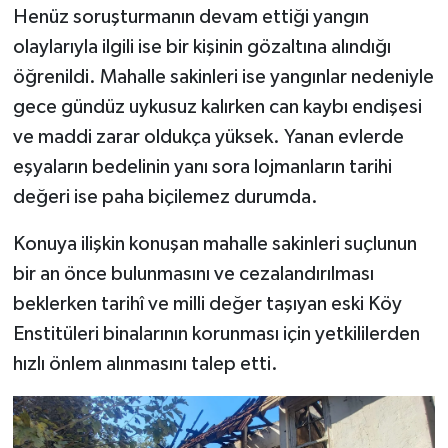
Henüz soruşturmanın devam ettiği yangın
olaylarıyla ilgili ise bir kişinin gözaltına alındığı
öğrenildi. Mahalle sakinleri ise yangınlar nedeniyle
gece gündüz uykusuz kalırken can kaybı endişesi
ve maddi zarar oldukça yüksek. Yanan evlerde
eşyaların bedelinin yanı sora lojmanların tarihi
değeri ise paha biçilemez durumda.
Konuya ilişkin konuşan mahalle sakinleri suçlunun
bir an önce bulunmasını ve cezalandırılması
beklerken tarihî ve milli değer taşıyan eski Köy
Enstitüleri binalarının korunması için yetkililerden
hızlı önlem alınmasını talep etti.