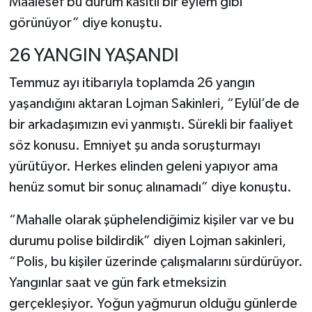
Maalesef bu durum kasıtlı bir eylem gibi
görünüyor” diye konuştu.
26 YANGIN YAŞANDI
Temmuz ayı itibarıyla toplamda 26 yangın
yaşandığını aktaran Lojman Sakinleri, “Eylül’de de
bir arkadaşımızın evi yanmıştı. Sürekli bir faaliyet
söz konusu. Emniyet şu anda soruşturmayı
yürütüyor. Herkes elinden geleni yapıyor ama
henüz somut bir sonuç alınamadı” diye konuştu.
“Mahalle olarak şüphelendiğimiz kişiler var ve bu
durumu polise bildirdik” diyen Lojman sakinleri,
“Polis, bu kişiler üzerinde çalışmalarını sürdürüyor.
Yangınlar saat ve gün fark etmeksizin
gerçekleşiyor. Yoğun yağmurun olduğu günlerde