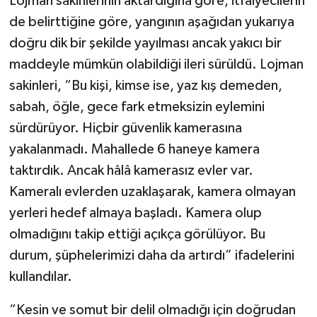
Lojman sakinlerinin aktardığına göre, itfaiyecilerin
de belirttiğine göre, yangının aşağıdan yukarıya
doğru dik bir şekilde yayılması ancak yakıcı bir
maddeyle mümkün olabildiği ileri sürüldü. Lojman
sakinleri, “Bu kişi, kimse ise, yaz kış demeden,
sabah, öğle, gece fark etmeksizin eylemini
sürdürüyor. Hiçbir güvenlik kamerasına
yakalanmadı. Mahallede 6 haneye kamera
taktırdık. Ancak hâlâ kamerasız evler var.
Kameralı evlerden uzaklaşarak, kamera olmayan
yerleri hedef almaya başladı. Kamera olup
olmadığını takip ettiği açıkça görülüyor. Bu
durum, şüphelerimizi daha da artırdı” ifadelerini
kullandılar.
“Kesin ve somut bir delil olmadığı için doğrudan