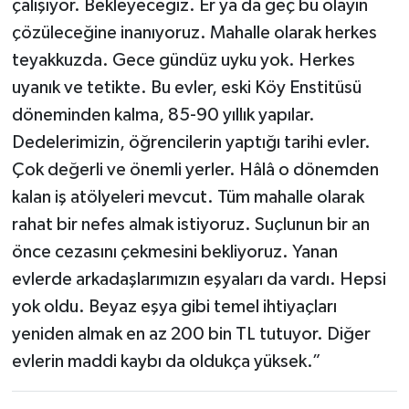
çalışıyor. Bekleyeceğiz. Er ya da geç bu olayın
çözüleceğine inanıyoruz. Mahalle olarak herkes
teyakkuzda. Gece gündüz uyku yok. Herkes
uyanık ve tetikte. Bu evler, eski Köy Enstitüsü
döneminden kalma, 85-90 yıllık yapılar.
Dedelerimizin, öğrencilerin yaptığı tarihi evler.
Çok değerli ve önemli yerler. Hâlâ o dönemden
kalan iş atölyeleri mevcut. Tüm mahalle olarak
rahat bir nefes almak istiyoruz. Suçlunun bir an
önce cezasını çekmesini bekliyoruz. Yanan
evlerde arkadaşlarımızın eşyaları da vardı. Hepsi
yok oldu. Beyaz eşya gibi temel ihtiyaçları
yeniden almak en az 200 bin TL tutuyor. Diğer
evlerin maddi kaybı da oldukça yüksek.”