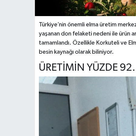
Türkiye’nin önemli elma üretim merke
yaşanan don felaketi nedeni ile ürün 
tamamlandı. Özellikle Korkuteli ve Elma
besin kaynağı olarak biliniyor.
ÜRETİMİN YÜZDE 92.5