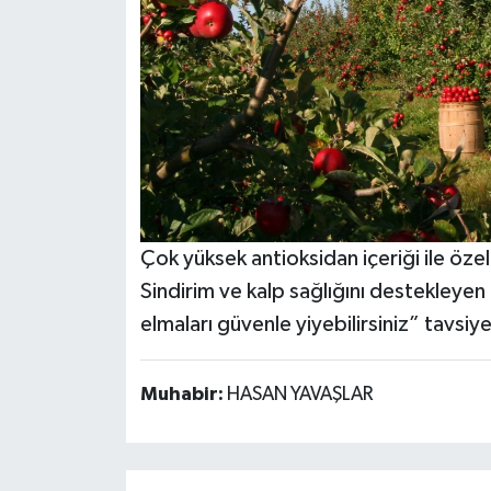
Çok yüksek antioksidan içeriği ile özelli
Sindirim ve kalp sağlığını destekleyen k
elmaları güvenle yiyebilirsiniz” tavsi
Muhabir:
HASAN YAVAŞLAR