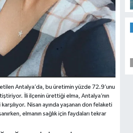
retilen Antalya’da, bu üretimin yüzde 72.9’unu
ştiriyor. İli ilçenin ürettiği elma, Antalya’nın
karşılıyor. Nisan ayında yaşanan don felaketi
anırken, elmanın sağlık için faydaları tekrar