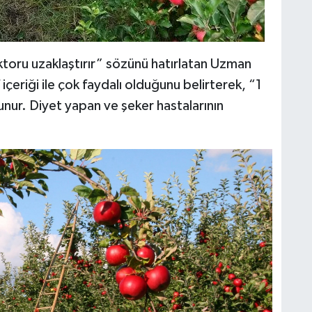
ktoru uzaklaştırır” sözünü hatırlatan Uzman
içeriği ile çok faydalı olduğunu belirterek, “1
unur. Diyet yapan ve şeker hastalarının