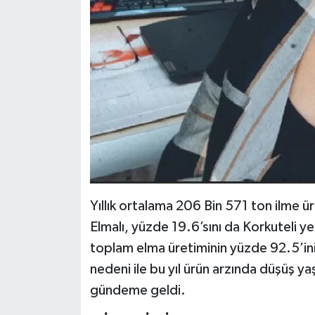
Yıllık ortalama 206 Bin 571 ton ilme ü
Elmalı, yüzde 19.6’sını da Korkuteli yeti
toplam elma üretiminin yüzde 92.5’ini 
nedeni ile bu yıl ürün arzında düşüş yaş
gündeme geldi.