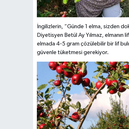
İngilizlerin, “Günde 1 elma, sizden do
Diyetisyen Betül Ay Yılmaz, elmanın lif 
elmada 4-5 gram çözülebilir bir lif bul
güvenle tüketmesi gerekiyor.