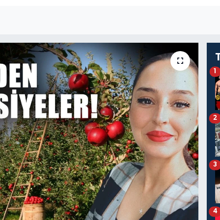
1
2
3
4