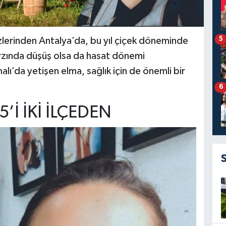
5
zlerinden Antalya’da, bu yıl çiçek döneminde
arzında düşüş olsa da hasat dönemi
lı’da yetişen elma, sağlık için de önemli bir
6
’İ İKİ İLÇEDEN