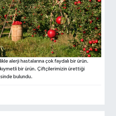
kle alerji hastalarına çok faydalı bir ürün.
ıymetli bir ürün. Çiftçilerimizin ürettiği
yesinde bulundu.