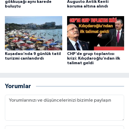
gökkuşağı aynı karede
Augusto Antik Kenti
buluştu
koruma altına alındı
Kuşadası’nda 9 günlük tatil
CHP’de grup toplantısı
turizmi canlandırdı
krizi: Kılıçdaroğlu’ndan ilk
talimat geldi
Yorumlar