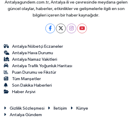
Antalyagundem.com.tr, Antalya ili ve çevresinde meydana gelen
güncel olaylar, haberler, etkinlikler ve gelişmelerle ilgili en son
bilgileri içeren bir haber kaynağıdır.
Antalya Nöbetçi Eczaneler
Antalya Hava Durumu
Antalya Namaz Vakitleri
Antalya Trafik Yoğunluk Haritası
Puan Durumu ve Fikstür
Tüm Manşetler
Son Dakika Haberleri
Haber Arşivi
Gizlilik Sözleşmesi
İletişim
Künye
Antalya Gündem