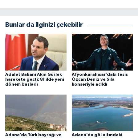
Bunlar da ilginizi çekebilir
Adalet Bakanı Akın Gürlek
Afyonkarahisar’daki tesis
harekete geçti: 81 ilde yeni
Özcan Deniz ve Sıla
dönem başladı
konseriyle açıldı
Adana’da Türk bayrağı ve
Adana’da göl altındaki