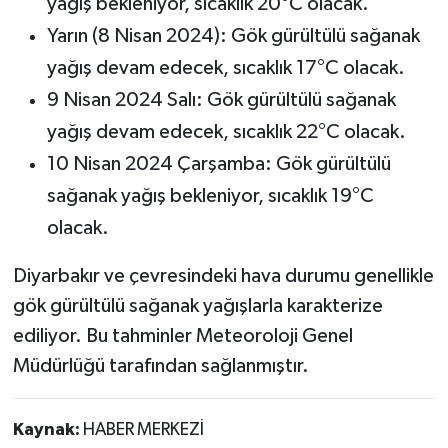
yağış bekleniyor, sıcaklık 20°C olacak.
Yarın (8 Nisan 2024): Gök gürültülü sağanak
yağış devam edecek, sıcaklık 17°C olacak.
9 Nisan 2024 Salı: Gök gürültülü sağanak
yağış devam edecek, sıcaklık 22°C olacak.
10 Nisan 2024 Çarşamba: Gök gürültülü
sağanak yağış bekleniyor, sıcaklık 19°C
olacak.
Diyarbakır ve çevresindeki hava durumu genellikle
gök gürültülü sağanak yağışlarla karakterize
ediliyor. Bu tahminler Meteoroloji Genel
Müdürlüğü tarafından sağlanmıştır.
Kaynak:
HABER MERKEZİ