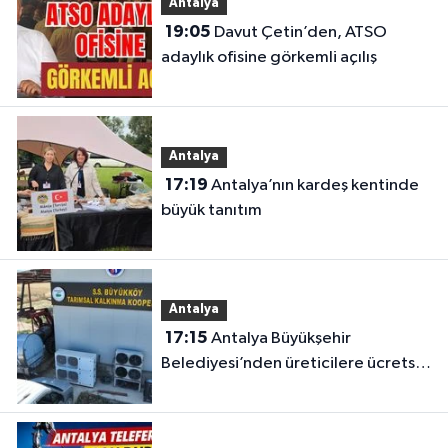
Antalya
19:05
Davut Çetin’den, ATSO
adaylık ofisine görkemli açılış
Antalya
17:19
Antalya’nın kardeş kentinde
büyük tanıtım
Antalya
17:15
Antalya Büyükşehir
Belediyesi’nden üreticilere ücretsiz
destek