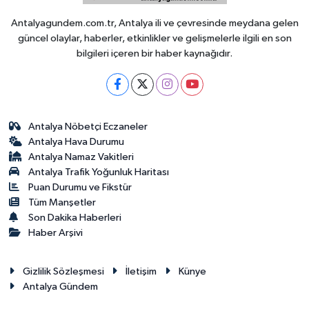
Antalyagundem.com.tr, Antalya ili ve çevresinde meydana gelen
güncel olaylar, haberler, etkinlikler ve gelişmelerle ilgili en son
bilgileri içeren bir haber kaynağıdır.
Antalya Nöbetçi Eczaneler
Antalya Hava Durumu
Antalya Namaz Vakitleri
Antalya Trafik Yoğunluk Haritası
Puan Durumu ve Fikstür
Tüm Manşetler
Son Dakika Haberleri
Haber Arşivi
Gizlilik Sözleşmesi
İletişim
Künye
Antalya Gündem