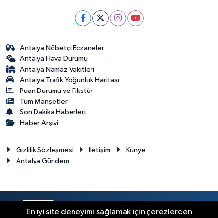
Antalya Nöbetçi Eczaneler
Antalya Hava Durumu
Antalya Namaz Vakitleri
Antalya Trafik Yoğunluk Haritası
Puan Durumu ve Fikstür
Tüm Manşetler
Son Dakika Haberleri
Haber Arşivi
Gizlilik Sözleşmesi
İletişim
Künye
Antalya Gündem
RSS
Copyright © 2024. Her hakkı saklıdır.
En iyi site deneyimi sağlamak için çerezlerden