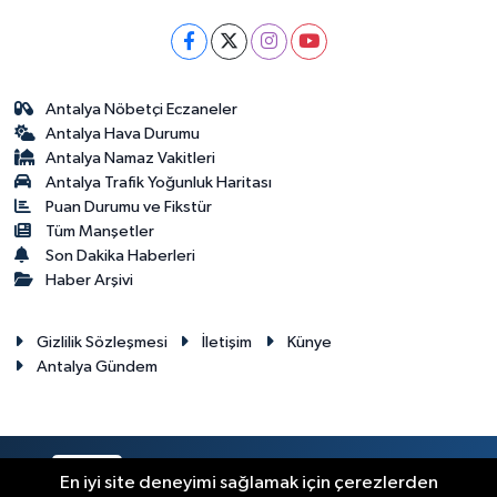
Antalya Nöbetçi Eczaneler
Antalya Hava Durumu
Antalya Namaz Vakitleri
Antalya Trafik Yoğunluk Haritası
Puan Durumu ve Fikstür
Tüm Manşetler
Son Dakika Haberleri
Haber Arşivi
Gizlilik Sözleşmesi
İletişim
Künye
Antalya Gündem
RSS
Copyright © 2024. Her hakkı saklıdır.
En iyi site deneyimi sağlamak için çerezlerden