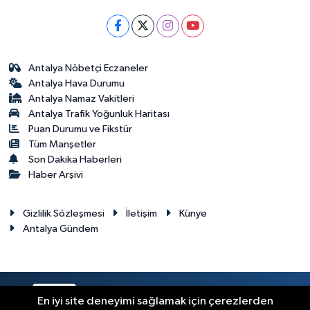
Antalya Nöbetçi Eczaneler
Antalya Hava Durumu
Antalya Namaz Vakitleri
Antalya Trafik Yoğunluk Haritası
Puan Durumu ve Fikstür
Tüm Manşetler
Son Dakika Haberleri
Haber Arşivi
Gizlilik Sözleşmesi
İletişim
Künye
Antalya Gündem
RSS
Copyright © 2024. Her hakkı saklıdır.
En iyi site deneyimi sağlamak için çerezlerden