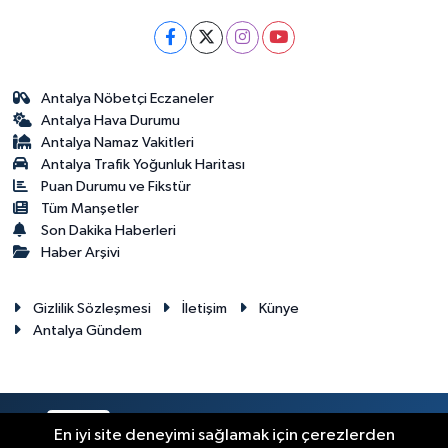
Antalya Nöbetçi Eczaneler
Antalya Hava Durumu
Antalya Namaz Vakitleri
Antalya Trafik Yoğunluk Haritası
Puan Durumu ve Fikstür
Tüm Manşetler
Son Dakika Haberleri
Haber Arşivi
Gizlilik Sözleşmesi
İletişim
Künye
Antalya Gündem
RSS
Copyright © 2024. Her hakkı saklıdır.
En iyi site deneyimi sağlamak için çerezlerden