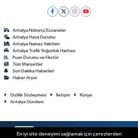
Antalya Nöbetçi Eczaneler
Antalya Hava Durumu
Antalya Namaz Vakitleri
Antalya Trafik Yoğunluk Haritası
Puan Durumu ve Fikstür
Tüm Manşetler
Son Dakika Haberleri
Haber Arşivi
Gizlilik Sözleşmesi
İletişim
Künye
Antalya Gündem
RSS
Copyright © 2024. Her hakkı saklıdır.
En iyi site deneyimi sağlamak için çerezlerden