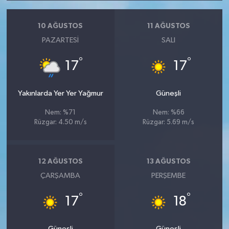
10 AĞUSTOS
11 AĞUSTOS
PAZARTESI
SALI
°
°
17
17
Yakınlarda Yer Yer Yağmur
Güneşli
Nem: %71
Nem: %66
Rüzgar: 4.50 m/s
Rüzgar: 5.69 m/s
12 AĞUSTOS
13 AĞUSTOS
ÇARŞAMBA
PERŞEMBE
°
°
17
18
Güneşli
Güneşli