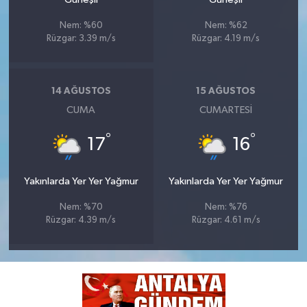
Nem: %60
Nem: %62
Rüzgar: 3.39 m/s
Rüzgar: 4.19 m/s
14 AĞUSTOS
15 AĞUSTOS
CUMA
CUMARTESI
°
°
17
16
Yakınlarda Yer Yer Yağmur
Yakınlarda Yer Yer Yağmur
Nem: %70
Nem: %76
Rüzgar: 4.39 m/s
Rüzgar: 4.61 m/s