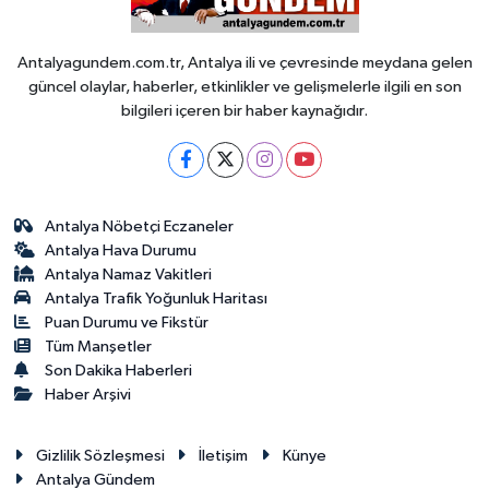
Antalyagundem.com.tr, Antalya ili ve çevresinde meydana gelen
güncel olaylar, haberler, etkinlikler ve gelişmelerle ilgili en son
bilgileri içeren bir haber kaynağıdır.
Antalya Nöbetçi Eczaneler
Antalya Hava Durumu
Antalya Namaz Vakitleri
Antalya Trafik Yoğunluk Haritası
Puan Durumu ve Fikstür
Tüm Manşetler
Son Dakika Haberleri
Haber Arşivi
Gizlilik Sözleşmesi
İletişim
Künye
Antalya Gündem