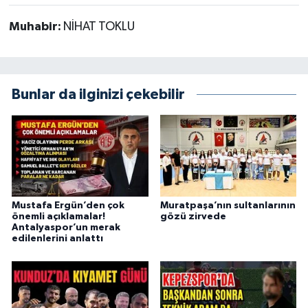
Muhabir:
NİHAT TOKLU
Bunlar da ilginizi çekebilir
Mustafa Ergün’den çok
Muratpaşa’nın sultanlarının
önemli açıklamalar!
gözü zirvede
Antalyaspor’un merak
edilenlerini anlattı