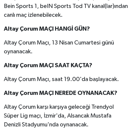
Bein Sports 1, beIN Sports Tod TV kanal(lar)ından
canlı maç izlenebilecek.
Altay Çorum MAÇI HANGİ GÜN?
Altay Çorum Maçı, 13 Nisan Cumartesi günü
oynanacak.
Altay Çorum MAÇI SAAT KAÇTA?
Altay Çorum Maçı, saat 19.00'da başlayacak.
Altay Çorum MAÇI NEREDE OYNANACAK?
Altay Çorum karşı karşıya geleceği Trendyol
Süper Lig maçı, İzmir'da, Alsancak Mustafa
Denizli Stadyumu'nda oynanacak.