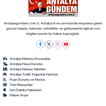
Antalyagundem.com.tr, Antalya ili ve çevresinde meydana gelen
güncel olaylar, haberler, etkinlikler ve gelişmelerle ilgili en son
bilgileri içeren bir haber kaynağıdır.
Antalya Nöbetçi Eczaneler
Antalya Hava Durumu
Antalya Namaz Vakitleri
Antalya Trafik Yoğunluk Haritası
Puan Durumu ve Fikstür
Tüm Manşetler
Son Dakika Haberleri
Haber Arşivi