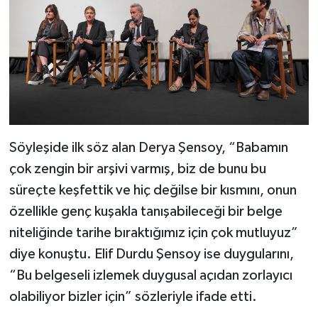
Söyleşide ilk söz alan Derya Şensoy, “Babamın
çok zengin bir arşivi varmış, biz de bunu bu
süreçte keşfettik ve hiç değilse bir kısmını, onun
özellikle genç kuşakla tanışabileceği bir belge
niteliğinde tarihe bıraktığımız için çok mutluyuz”
diye konuştu. Elif Durdu Şensoy ise duygularını,
“Bu belgeseli izlemek duygusal açıdan zorlayıcı
olabiliyor bizler için” sözleriyle ifade etti.