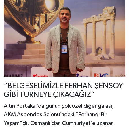
“BELGESELİMİZLE FERHAN ŞENSOY
GİBİ TURNEYE ÇIKACAĞIZ”
Altın Portakal’da günün çok özel diğer galası,
AKM Aspendos Salonu’ndaki “Ferhangi Bir
Yaşam”dı. Osmanlı’dan Cumhuriyet’e uzanan