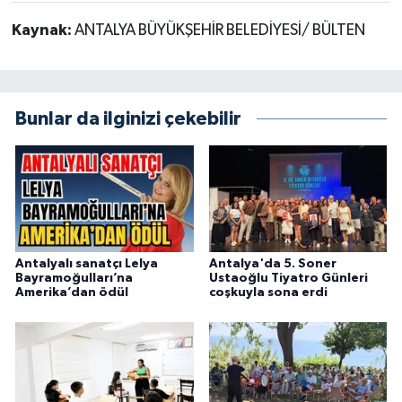
Kaynak:
ANTALYA BÜYÜKŞEHİR BELEDİYESİ/ BÜLTEN
Bunlar da ilginizi çekebilir
Antalyalı sanatçı Lelya
Antalya'da 5. Soner
Bayramoğulları’na
Ustaoğlu Tiyatro Günleri
Amerika’dan ödül
coşkuyla sona erdi