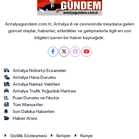
Antalyagundem.com.tr, Antalya ili ve çevresinde meydana gelen
güncel olaylar, haberler, etkinlikler ve gelişmelerle ilgili en son
bilgileri içeren bir haber kaynağıdır.
Antalya Nöbetçi Eczaneler
Antalya Hava Durumu
Antalya Namaz Vakitleri
Antalya Trafik Yoğunluk Haritası
Puan Durumu ve Fikstür
Tüm Manşetler
Son Dakika Haberleri
Haber Arşivi
Gizlilik Sözleşmesi
İletişim
Künye