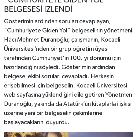
“CUMHURİYETE GİDEN YOL”
BELGESESİ İZLENDİ
Gösterimin ardından soruları cevaplayan,
“Cumhuriyete Giden Yol” belgeselinin yönetmeni
Hacı Mehmet Duranoğlu; çalışmanın, Kocaeli
Üniversitesi’nden bir grup öğretim üyesi
tarafından Cumhuriyet’in 100. yıldönümü için
hazırlandığını söyledi. Gösterimin ardından
belgesel ekibi soruları cevapladı. Herkesin
erişebilmesi için belgeselin, Kocaeli Üniversitesi
web sayfasına yüklendiğini dile getiren Yönetmen
Duranoğlu, yakında da Atatürk’ün kitaplarla ilişkisi
üzerine yeni bir belgeselin çekimlerine
başlayacaklarını duyurdu.