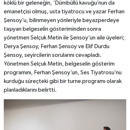
köklü bir geleneğin, ‘Dümbüllü kavuğu’nun da
emanetçisi olmuş, usta tiyatrocu ve yazar Ferhan
Şensoy’u, bilinmeyen yönleriyle beyazperdeye
taşıyan belgeselin gösteriminden sonra
yönetmen Selçuk Metin ile Şensoy’un aile üyeleri;
Derya Şensoy, Ferhan Şensoy ve Elif Durdu
Şensoy, seyircilerin sorularını cevapladı.
Yönetmen Selçuk Metin, belgeselin gösterim
programını, Ferhan Şensoy’un, Ses Tiyatrosu’nu
kurduğu süreçteki gibi bir turne programı olarak
planladıklarını belirtti.