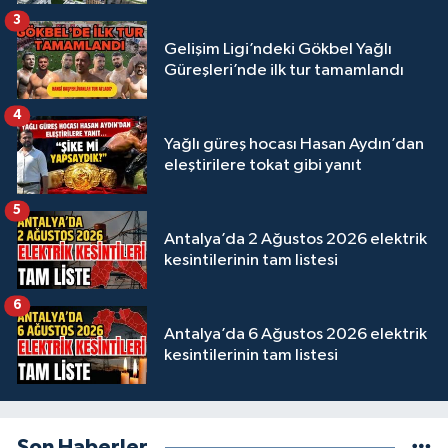
3
Gelişim Ligi’ndeki Gökbel Yağlı
Güreşleri’nde ilk tur tamamlandı
4
Yağlı güreş hocası Hasan Aydın’dan
eleştirilere tokat gibi yanıt
5
Antalya’da 2 Ağustos 2026 elektrik
kesintilerinin tam listesi
6
Antalya’da 6 Ağustos 2026 elektrik
kesintilerinin tam listesi
Son Haberler