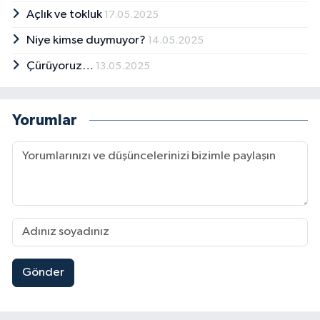
Açlık ve tokluk
17.05.2025
Niye kimse duymuyor?
14.05.2025
Çürüyoruz…
13.05.2025
Yorumlar
Gönder