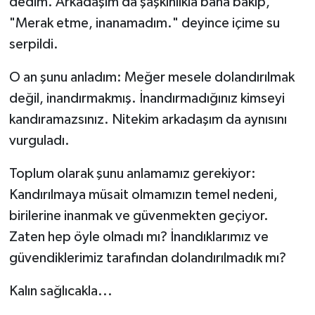
dedim. Arkadaşım da şaşkınlıkla bana bakıp,
"Merak etme, inanamadım." deyince içime su
serpildi.
O an şunu anladım: Meğer mesele dolandırılmak
değil, inandırmakmış. İnandırmadığınız kimseyi
kandıramazsınız. Nitekim arkadaşım da aynısını
vurguladı.
Toplum olarak şunu anlamamız gerekiyor:
Kandırılmaya müsait olmamızın temel nedeni,
birilerine inanmak ve güvenmekten geçiyor.
Zaten hep öyle olmadı mı? İnandıklarımız ve
güvendiklerimiz tarafından dolandırılmadık mı?
Kalın sağlıcakla...