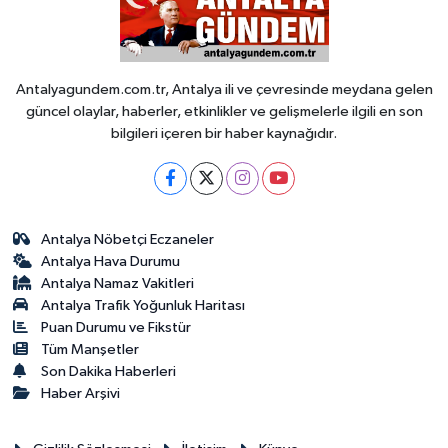
Antalyagundem.com.tr, Antalya ili ve çevresinde meydana gelen
güncel olaylar, haberler, etkinlikler ve gelişmelerle ilgili en son
bilgileri içeren bir haber kaynağıdır.
Antalya Nöbetçi Eczaneler
Antalya Hava Durumu
Antalya Namaz Vakitleri
Antalya Trafik Yoğunluk Haritası
Puan Durumu ve Fikstür
Tüm Manşetler
Son Dakika Haberleri
Haber Arşivi