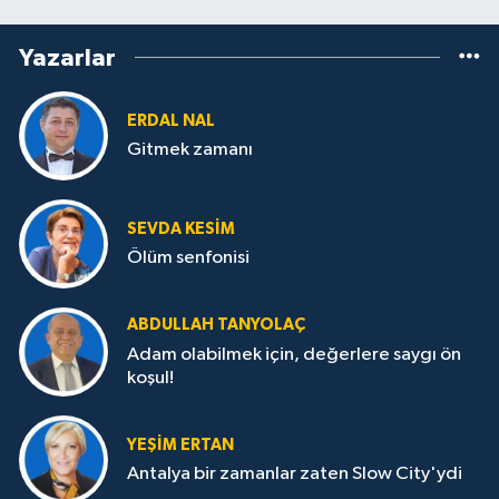
Yazarlar
ERDAL NAL
Gitmek zamanı
SEVDA KESİM
Ölüm senfonisi
ABDULLAH TANYOLAÇ
Adam olabilmek için, değerlere saygı ön
koşul!
YEŞIM ERTAN
Antalya bir zamanlar zaten Slow City'ydi