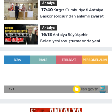
Antalya
17:40
Kırgız Cumhuriyeti Antalya
Başkonsolosu’ndan anlamlı ziyaret
Antalya
16:18
Antalya Büyükşehir
Belediyesi soruşturmasında yeni
gelişme