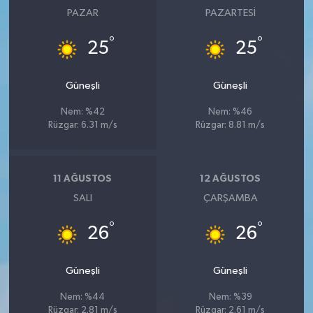
PAZAR
PAZARTESI
°
°
25
25
Güneşli
Güneşli
Nem: %42
Nem: %46
Rüzgar: 6.31 m/s
Rüzgar: 8.81 m/s
11 AĞUSTOS
12 AĞUSTOS
SALI
ÇARŞAMBA
°
°
26
26
Güneşli
Güneşli
Nem: %44
Nem: %39
Rüzgar: 2.81 m/s
Rüzgar: 2.61 m/s