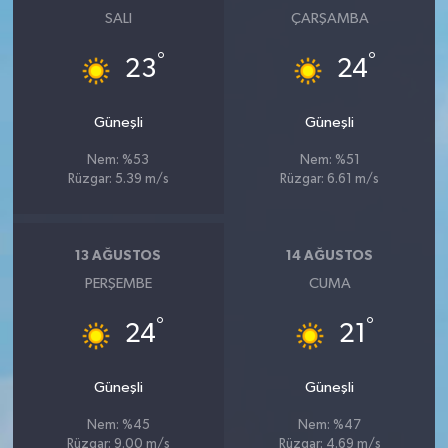
SALI
ÇARŞAMBA
°
°
23
24
Güneşli
Güneşli
Nem: %53
Nem: %51
Rüzgar: 5.39 m/s
Rüzgar: 6.61 m/s
13 AĞUSTOS
14 AĞUSTOS
PERŞEMBE
CUMA
°
°
24
21
Güneşli
Güneşli
Nem: %45
Nem: %47
Rüzgar: 9.00 m/s
Rüzgar: 4.69 m/s