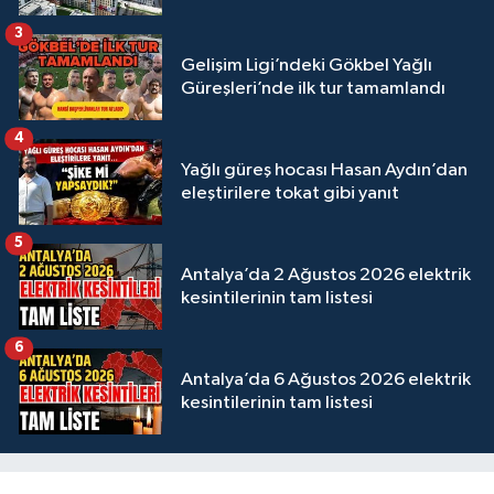
3
Gelişim Ligi’ndeki Gökbel Yağlı
Güreşleri’nde ilk tur tamamlandı
4
Yağlı güreş hocası Hasan Aydın’dan
eleştirilere tokat gibi yanıt
5
Antalya’da 2 Ağustos 2026 elektrik
kesintilerinin tam listesi
6
Antalya’da 6 Ağustos 2026 elektrik
kesintilerinin tam listesi