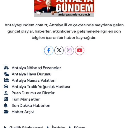
Antalyagundem.com.tr, Antalya ili ve çevresinde meydana gelen
güncel olaylar, haberler, etkinlikler ve gelişmelerle ilgili en son
bilgileri içeren bir haber kaynağıdır.
Antalya Nöbetçi Eczaneler
Antalya Hava Durumu
Antalya Namaz Vakitleri
Antalya Trafik Yoğunluk Haritası
Puan Durumu ve Fikstür
Tüm Manşetler
Son Dakika Haberleri
Haber Arşivi
Gizlilik Sözleşmesi
İletişim
Künye