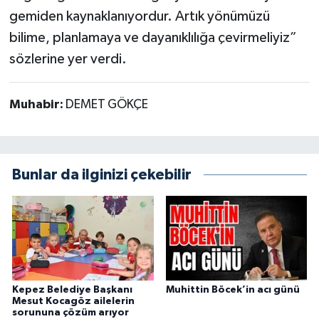
gemiden kaynaklanıyordur. Artık yönümüzü
bilime, planlamaya ve dayanıklılığa çevirmeliyiz”
sözlerine yer verdi.
Muhabir:
DEMET GÖKÇE
Bunlar da ilginizi çekebilir
Kepez Belediye Başkanı
Muhittin Böcek’in acı günü
Mesut Kocagöz ailelerin
sorununa çözüm arıyor