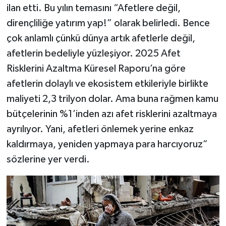
ilan etti. Bu yılın temasını “Afetlere değil,
dirençliliğe yatırım yap!” olarak belirledi. Bence
çok anlamlı çünkü dünya artık afetlerle değil,
afetlerin bedeliyle yüzleşiyor. 2025 Afet
Risklerini Azaltma Küresel Raporu’na göre
afetlerin dolaylı ve ekosistem etkileriyle birlikte
maliyeti 2,3 trilyon dolar. Ama buna rağmen kamu
bütçelerinin %1’inden azı afet risklerini azaltmaya
ayrılıyor. Yani, afetleri önlemek yerine enkaz
kaldırmaya, yeniden yapmaya para harcıyoruz”
sözlerine yer verdi.