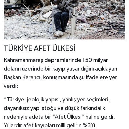
TÜRKİYE AFET ÜLKESİ
Kahramanmaraş depremlerinde 150 milyar
doların üzerinde bir kayıp yaşandığını açıklayan
Başkan Karancı, konuşmasında şu ifadelere yer
verdi:
“Türkiye, jeolojik yapısı, yanlış yer seçimleri,
dayanıksız yapı stoğu ve düşük farkındalık
nedeniyle adeta bir “Afet Ülkesi” haline geldi.
Yıllardır afet kayıpları milli gelirin %3’ü