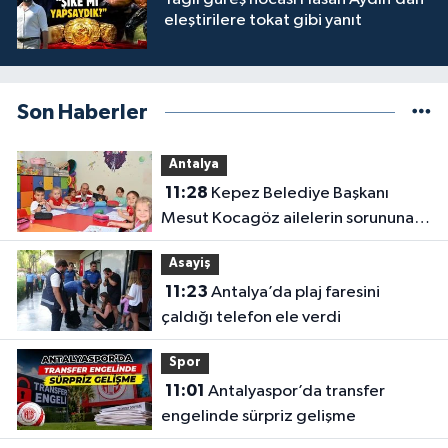
eleştirilere tokat gibi yanıt
Son Haberler
Antalya
11:28
Kepez Belediye Başkanı
Mesut Kocagöz ailelerin sorununa
çözüm arıyor
Asayiş
11:23
Antalya’da plaj faresini
çaldığı telefon ele verdi
Spor
11:01
Antalyaspor’da transfer
engelinde sürpriz gelişme