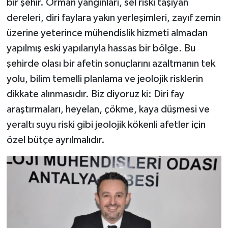
bir şehir. Orman yangınları, sel riski taşıyan
dereleri, diri faylara yakın yerleşimleri, zayıf zemin
üzerine yeterince mühendislik hizmeti almadan
yapılmış eski yapılarıyla hassas bir bölge. Bu
şehirde olası bir afetin sonuçlarını azaltmanın tek
yolu, bilim temelli planlama ve jeolojik risklerin
dikkate alınmasıdır. Biz diyoruz ki: Diri fay
araştırmaları, heyelan, çökme, kaya düşmesi ve
yeraltı suyu riski gibi jeolojik kökenli afetler için
özel bütçe ayrılmalıdır.