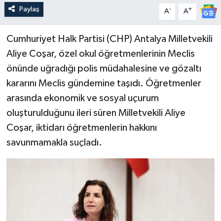
Paylaş
-
+
A
A
Cumhuriyet Halk Partisi (CHP) Antalya Milletvekili
Aliye Coşar, özel okul öğretmenlerinin Meclis
önünde uğradığı polis müdahalesine ve gözaltı
kararını Meclis gündemine taşıdı. Öğretmenler
arasında ekonomik ve sosyal uçurum
oluşturulduğunu ileri süren Milletvekili Aliye
Coşar, iktidarı öğretmenlerin hakkını
savunmamakla suçladı.