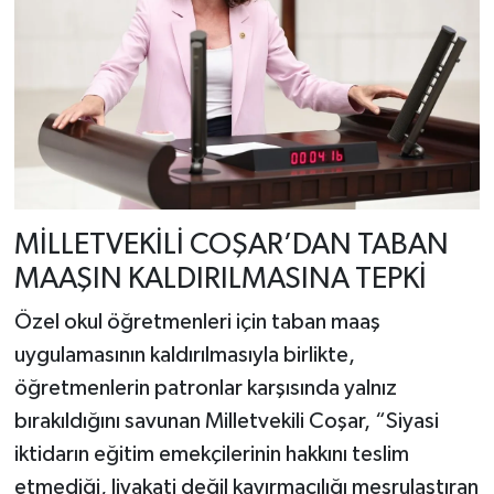
MİLLETVEKİLİ COŞAR’DAN TABAN
MAAŞIN KALDIRILMASINA TEPKİ
Özel okul öğretmenleri için taban maaş
uygulamasının kaldırılmasıyla birlikte,
öğretmenlerin patronlar karşısında yalnız
bırakıldığını savunan Milletvekili Coşar, “Siyasi
iktidarın eğitim emekçilerinin hakkını teslim
etmediği, liyakati değil kayırmacılığı meşrulaştıran