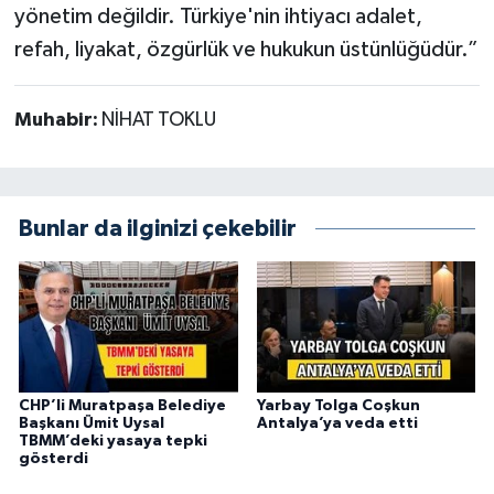
yönetim değildir. Türkiye'nin ihtiyacı adalet,
refah, liyakat, özgürlük ve hukukun üstünlüğüdür.”
Muhabir:
NİHAT TOKLU
Bunlar da ilginizi çekebilir
CHP’li Muratpaşa Belediye
Yarbay Tolga Coşkun
Başkanı Ümit Uysal
Antalya’ya veda etti
TBMM’deki yasaya tepki
gösterdi