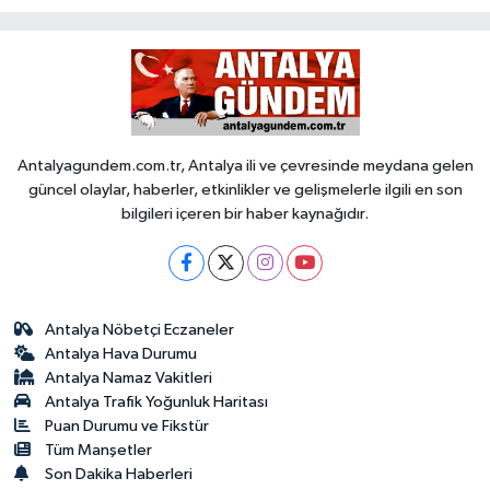
Antalyagundem.com.tr, Antalya ili ve çevresinde meydana gelen
güncel olaylar, haberler, etkinlikler ve gelişmelerle ilgili en son
bilgileri içeren bir haber kaynağıdır.
Antalya Nöbetçi Eczaneler
Antalya Hava Durumu
Antalya Namaz Vakitleri
Antalya Trafik Yoğunluk Haritası
Puan Durumu ve Fikstür
Tüm Manşetler
Son Dakika Haberleri