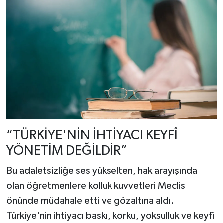
“TÜRKİYE'NİN İHTİYACI KEYFÎ
YÖNETİM DEĞİLDİR”
Bu adaletsizliğe ses yükselten, hak arayışında
olan öğretmenlere kolluk kuvvetleri Meclis
önünde müdahale etti ve gözaltına aldı.
Türkiye'nin ihtiyacı baskı, korku, yoksulluk ve keyfî