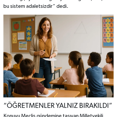
bu sistem adaletsizdir” dedi.
“ÖĞRETMENLER YALNIZ BIRAKILDI”
Konuyu Meclis gündemine taşıyan Milletvekili