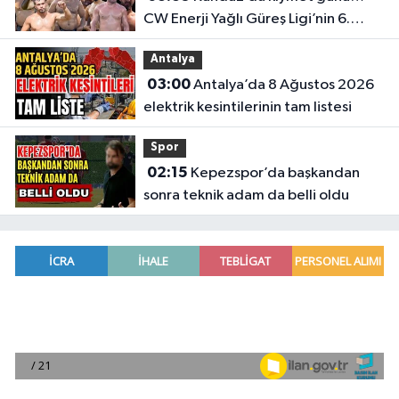
CW Enerji Yağlı Güreş Ligi’nin 6.
Etabı öncesi nefesler tutuldu
Antalya
03:00
Antalya’da 8 Ağustos 2026
elektrik kesintilerinin tam listesi
Spor
02:15
Kepezspor’da başkandan
sonra teknik adam da belli oldu