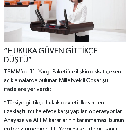
“HUKUKA GÜVEN GİTTİKÇE
DÜŞTÜ”
TBMM’de 11. Yargı Paketi’ne ilişkin dikkat çeken
açıklamalarda bulunan Milletvekili Coşar şu
ifadelere yer verdi:
“Türkiye gittikçe hukuk devleti ilkesinden
uzaklaştı, muhalefete karşı yapılan operasyonlar,
Anayasa ve AHİM kararlarının tanınmaması bunun
en bariz örneğidir. 11. Yargı Paketi de bir kanun