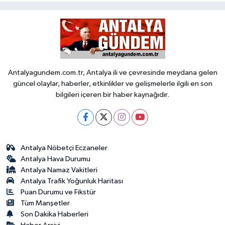
Antalyagundem.com.tr, Antalya ili ve çevresinde meydana gelen
güncel olaylar, haberler, etkinlikler ve gelişmelerle ilgili en son
bilgileri içeren bir haber kaynağıdır.
Antalya Nöbetçi Eczaneler
Antalya Hava Durumu
Antalya Namaz Vakitleri
Antalya Trafik Yoğunluk Haritası
Puan Durumu ve Fikstür
Tüm Manşetler
Son Dakika Haberleri