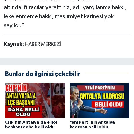
altında iftiracılar yarattınız, adil yargılanma hakkı,
lekelenmeme hakkı, masumiyet karinesi yok
sayıldı.”
Kaynak:
HABER MERKEZİ
Bunlar da ilginizi çekebilir
CHP’nin Antalya’da 4 ilçe
Yeni Parti’nin Antalya
başkanı daha belli oldu
kadrosu belli oldu