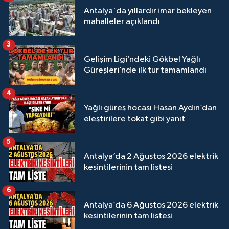
Antalya'da yıllardır imar bekleyen
mahalleler açıklandı
3
Gelişim Ligi’ndeki Gökbel Yağlı
Güreşleri’nde ilk tur tamamlandı
4
Yağlı güreş hocası Hasan Aydın’dan
eleştirilere tokat gibi yanıt
5
Antalya’da 2 Ağustos 2026 elektrik
kesintilerinin tam listesi
6
Antalya’da 6 Ağustos 2026 elektrik
kesintilerinin tam listesi