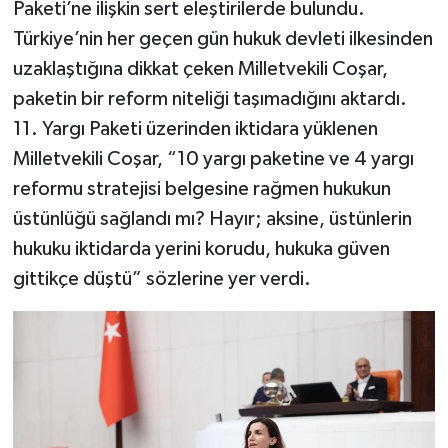
Paketi’ne ilişkin sert eleştirilerde bulundu.
Türkiye’nin her geçen gün hukuk devleti ilkesinden
uzaklaştığına dikkat çeken Milletvekili Coşar,
paketin bir reform niteliği taşımadığını aktardı.
11. Yargı Paketi üzerinden iktidara yüklenen
Milletvekili Coşar, “10 yargı paketine ve 4 yargı
reformu stratejisi belgesine rağmen hukukun
üstünlüğü sağlandı mı? Hayır; aksine, üstünlerin
hukuku iktidarda yerini korudu, hukuka güven
gittikçe düştü” sözlerine yer verdi.