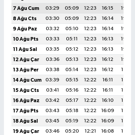
7 Ağu Cum
03:29
05:09
12:23
16:15
19:28
8 Ağu Cts
03:30
05:09
12:23
16:14
19:27
9 Ağu Paz
03:32
05:10
12:23
16:14
19:26
10 Ağu Pts
03:33
05:11
12:23
16:13
19:25
11 Ağu Sal
03:35
05:12
12:23
16:13
19:23
12 Ağu Çar
03:36
05:13
12:23
16:12
19:22
13 Ağu Per
03:38
05:14
12:23
16:12
19:21
14 Ağu Cum
03:39
05:15
12:22
16:11
19:19
15 Ağu Cts
03:41
05:16
12:22
16:11
19:18
16 Ağu Paz
03:42
05:17
12:22
16:10
19:17
17 Ağu Pts
03:43
05:18
12:22
16:09
19:15
18 Ağu Sal
03:45
05:19
12:22
16:09
19:14
19 Ağu Çar
03:46
05:20
12:21
16:08
19:13