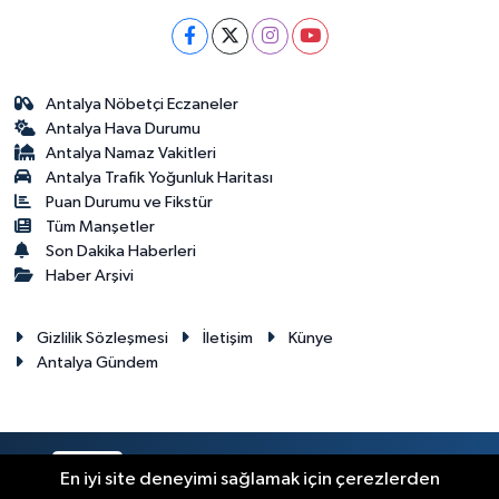
Antalya Nöbetçi Eczaneler
Antalya Hava Durumu
Antalya Namaz Vakitleri
Antalya Trafik Yoğunluk Haritası
Puan Durumu ve Fikstür
Tüm Manşetler
Son Dakika Haberleri
Haber Arşivi
Gizlilik Sözleşmesi
İletişim
Künye
Antalya Gündem
RSS
Copyright © 2024. Her hakkı saklıdır.
En iyi site deneyimi sağlamak için çerezlerden