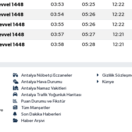
evvel 1448
03:53
05:25
12:22
evvel 1448
03:54
05:26
12:22
levvel 1448
03:55
05:26
12:22
levvel 1448
03:57
05:27
12:21
levvel 1448
03:58
05:28
12:21
Antalya Nöbetçi Eczaneler
Gizlilik Sözleşm
Antalya Hava Durumu
Künye
Antalya Namaz Vakitleri
Antalya Trafik Yoğunluk Haritası
Puan Durumu ve Fikstür
Tüm Manşetler
ve
Son Dakika Haberleri
Haber Arşivi