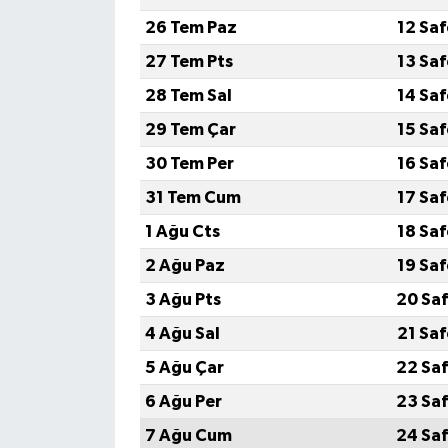
26 Tem Paz
12 Sa
27 Tem Pts
13 Sa
28 Tem Sal
14 Sa
29 Tem Çar
15 Sa
30 Tem Per
16 Sa
31 Tem Cum
17 Sa
1 Ağu Cts
18 Sa
2 Ağu Paz
19 Sa
3 Ağu Pts
20 Saf
4 Ağu Sal
21 Sa
5 Ağu Çar
22 Saf
6 Ağu Per
23 Saf
7 Ağu Cum
24 Saf