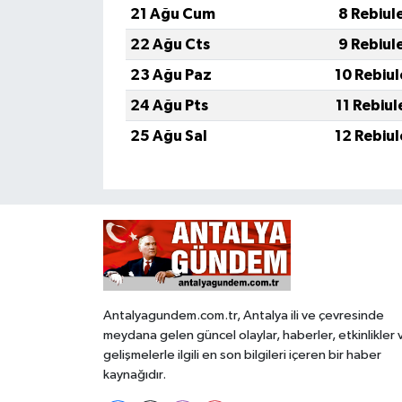
21 Ağu Cum
8 Rebiul
22 Ağu Cts
9 Rebiul
23 Ağu Paz
10 Rebiu
24 Ağu Pts
11 Rebiu
25 Ağu Sal
12 Rebiu
Antalyagundem.com.tr, Antalya ili ve çevresinde
meydana gelen güncel olaylar, haberler, etkinlikler 
gelişmelerle ilgili en son bilgileri içeren bir haber
kaynağıdır.