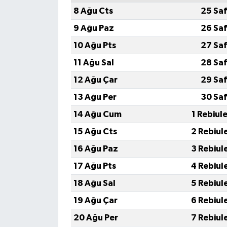
8 Ağu Cts
25 Saf
9 Ağu Paz
26 Saf
10 Ağu Pts
27 Saf
11 Ağu Sal
28 Saf
12 Ağu Çar
29 Saf
13 Ağu Per
30 Saf
14 Ağu Cum
1 Rebiul
15 Ağu Cts
2 Rebiul
16 Ağu Paz
3 Rebiul
17 Ağu Pts
4 Rebiul
18 Ağu Sal
5 Rebiul
19 Ağu Çar
6 Rebiul
20 Ağu Per
7 Rebiul