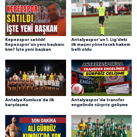
Kepezspor satıldı!
Antalyaspor’un 1. Lig’deki
Kepezspor’un yeni başkanı
ilk maçını yönetecek hakem
kim? İşte yeni başkan
belli oldu
Antalya Kumluca’da ilk
Antalyaspor’da transfer
karşılaşma
engelinde sürpriz gelişme