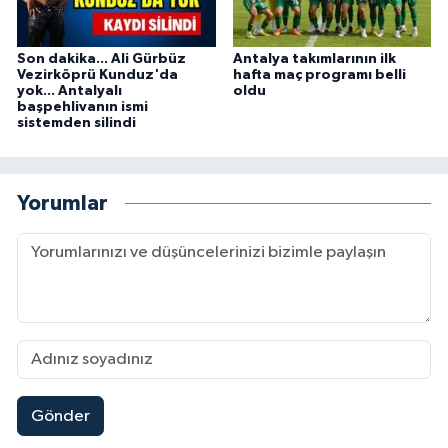
Son dakika... Ali Gürbüz
Antalya takımlarının ilk
Vezirköprü Kunduz'da
hafta maç programı belli
yok... Antalyalı
oldu
başpehlivanın ismi
sistemden silindi
Yorumlar
Gönder