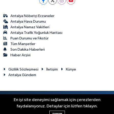
Antalya Nöbetçi Eczaneler
Antalya Hava Durumu
Antalya Namaz Vakitleri
Antalya Trafik Yoğunluk Haritası
Puan Durumu ve Fikstür
Tüm Manşetler
Son Dakika Haberleri
Haber Arşivi
Gizlilik Sözleşmesi
İletişim
Künye
Antalya Gündem
RSS
Copyright © 2024. Her hakkı saklıdır.
En iyi site deneyimi sağlamak için çerezlerden
faydalanıyoruz. Detaylar için lütfen tıklayın.