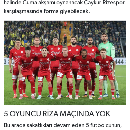
halinde Cuma akşamı oynanacak Çaykur Rizespor
karşılaşmasında forma giyebilecek.
5 OYUNCU RİZA MAÇINDA YOK
Bu arada sakatlıkları devam eden 5 futbolcunun,