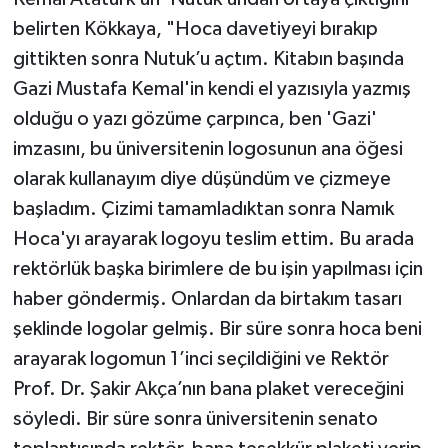
belirten Kökkaya, "Hoca davetiyeyi bırakıp
gittikten sonra Nutuk’u açtım. Kitabın başında
Gazi Mustafa Kemal'in kendi el yazısıyla yazmış
olduğu o yazı gözüme çarpınca, ben 'Gazi'
imzasını, bu üniversitenin logosunun ana öğesi
olarak kullanayım diye düşündüm ve çizmeye
başladım. Çizimi tamamladıktan sonra Namık
Hoca'yı arayarak logoyu teslim ettim. Bu arada
rektörlük başka birimlere de bu işin yapılması için
haber göndermiş. Onlardan da birtakım tasarı
şeklinde logolar gelmiş. Bir süre sonra hoca beni
arayarak logomun 1’inci seçildiğini ve Rektör
Prof. Dr. Şakir Akça’nın bana plaket vereceğini
söyledi. Bir süre sonra üniversitenin senato