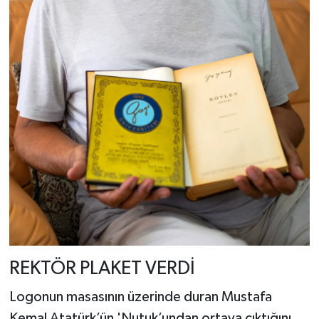
REKTÖR PLAKET VERDİ
Logonun masasının üzerinde duran Mustafa
Kemal Atatürk’ün 'Nutuk’undan ortaya çıktığını