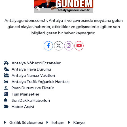
Antalyagundem.com.tr, Antalya ili ve çevresinde meydana gelen
güncel olaylar, haberler, etkinlikler ve gelişmelerle ilgili en son
bilgileri içeren bir haber kaynağıdır.
Antalya Nöbetçi Eczaneler
Antalya Hava Durumu
Antalya Namaz Vakitleri
Antalya Trafik Yoğunluk Haritası
Puan Durumu ve Fikstür
Tüm Manşetler
Son Dakika Haberleri
Haber Arşivi
Gizlilik Sözleşmesi
İletişim
Künye