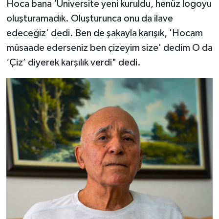
Hoca bana ‘Üniversite yeni kuruldu, henüz logoyu
oluşturamadık. Oluşturunca onu da ilave
edeceğiz’ dedi. Ben de şakayla karışık, 'Hocam
müsaade ederseniz ben çizeyim size' dedim O da
‘Çiz’ diyerek karşılık verdi" dedi.