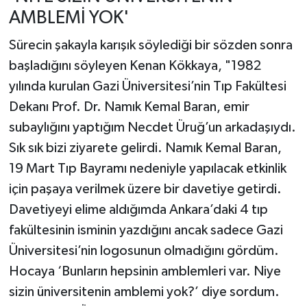
AMBLEMİ YOK'
Sürecin şakayla karışık söylediği bir sözden sonra
başladığını söyleyen Kenan Kökkaya, "1982
yılında kurulan Gazi Üniversitesi’nin Tıp Fakültesi
Dekanı Prof. Dr. Namık Kemal Baran, emir
subaylığını yaptığım Necdet Üruğ’un arkadaşıydı.
Sık sık bizi ziyarete gelirdi. Namık Kemal Baran,
19 Mart Tıp Bayramı nedeniyle yapılacak etkinlik
için paşaya verilmek üzere bir davetiye getirdi.
Davetiyeyi elime aldığımda Ankara’daki 4 tıp
fakültesinin isminin yazdığını ancak sadece Gazi
Üniversitesi’nin logosunun olmadığını gördüm.
Hocaya ‘Bunların hepsinin amblemleri var. Niye
sizin üniversitenin amblemi yok?’ diye sordum.