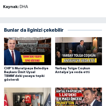
Kaynak:
DHA
Bunlar da ilginizi çekebilir
CHP’li Muratpaşa Belediye
Yarbay Tolga Coşkun
Başkanı Ümit Uysal
Antalya’ya veda etti
TBMM’deki yasaya tepki
gösterdi