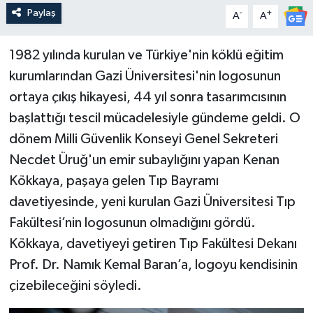
Paylaş
-
+
A
A
1982 yılında kurulan ve Türkiye'nin köklü eğitim
kurumlarından Gazi Üniversitesi'nin logosunun
ortaya çıkış hikayesi, 44 yıl sonra tasarımcısının
başlattığı tescil mücadelesiyle gündeme geldi. O
dönem Milli Güvenlik Konseyi Genel Sekreteri
Necdet Üruğ'un emir subaylığını yapan Kenan
Kökkaya, paşaya gelen Tıp Bayramı
davetiyesinde, yeni kurulan Gazi Üniversitesi Tıp
Fakültesi’nin logosunun olmadığını gördü.
Kökkaya, davetiyeyi getiren Tıp Fakültesi Dekanı
Prof. Dr. Namık Kemal Baran’a, logoyu kendisinin
çizebileceğini söyledi.