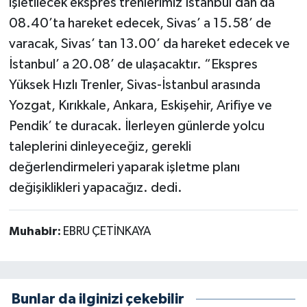
işletilecek ekspres trenlerimiz İstanbul’dan da
08.40’ta hareket edecek, Sivas’ a 15.58’ de
varacak, Sivas’ tan 13.00’ da hareket edecek ve
İstanbul’ a 20.08’ de ulaşacaktır. “Ekspres
Yüksek Hızlı Trenler, Sivas-İstanbul arasında
Yozgat, Kırıkkale, Ankara, Eskişehir, Arifiye ve
Pendik’ te duracak. İlerleyen günlerde yolcu
taleplerini dinleyeceğiz, gerekli
değerlendirmeleri yaparak işletme planı
değişiklikleri yapacağız. dedi.
Muhabir:
EBRU ÇETİNKAYA
Bunlar da ilginizi çekebilir