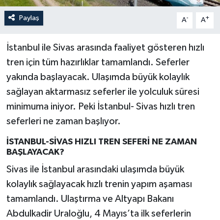
Paylaş
-
+
A
A
İstanbul ile Sivas arasında faaliyet gösteren hızlı
tren için tüm hazırlıklar tamamlandı. Seferler
yakında başlayacak. Ulaşımda büyük kolaylık
sağlayan aktarmasız seferler ile yolculuk süresi
minimuma iniyor. Peki İstanbul- Sivas hızlı tren
seferleri ne zaman başlıyor.
İSTANBUL-SİVAS HIZLI TREN SEFERİ NE ZAMAN
BAŞLAYACAK?
Sivas ile İstanbul arasındaki ulaşımda büyük
kolaylık sağlayacak hızlı trenin yapım aşaması
tamamlandı. Ulaştırma ve Altyapı Bakanı
Abdulkadir Uraloğlu, 4 Mayıs’ta ilk seferlerin