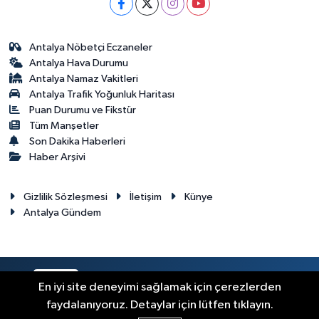
Antalya Nöbetçi Eczaneler
Antalya Hava Durumu
Antalya Namaz Vakitleri
Antalya Trafik Yoğunluk Haritası
Puan Durumu ve Fikstür
Tüm Manşetler
Son Dakika Haberleri
Haber Arşivi
Gizlilik Sözleşmesi
İletişim
Künye
Antalya Gündem
RSS
Copyright © 2024. Her hakkı saklıdır.
En iyi site deneyimi sağlamak için çerezlerden
faydalanıyoruz. Detaylar için lütfen tıklayın.