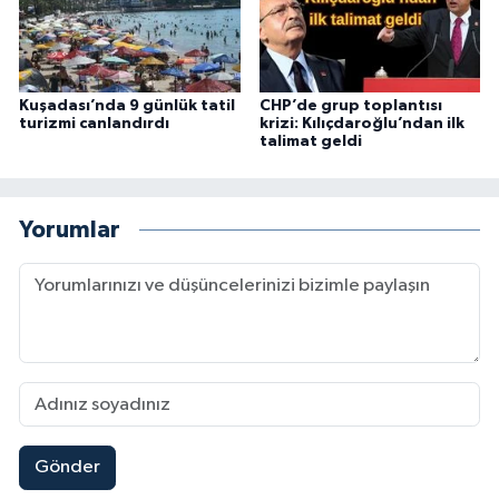
Kuşadası’nda 9 günlük tatil
CHP’de grup toplantısı
turizmi canlandırdı
krizi: Kılıçdaroğlu’ndan ilk
talimat geldi
Yorumlar
Gönder