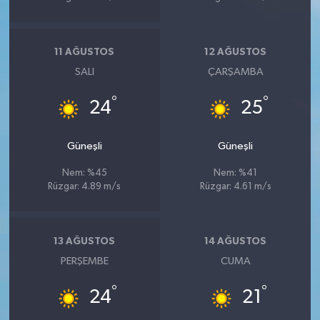
11 AĞUSTOS
12 AĞUSTOS
SALI
ÇARŞAMBA
°
°
24
25
Güneşli
Güneşli
Nem: %45
Nem: %41
Rüzgar: 4.89 m/s
Rüzgar: 4.61 m/s
13 AĞUSTOS
14 AĞUSTOS
PERŞEMBE
CUMA
°
°
24
21