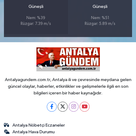
Güneşli
Güneşli
Nem: %39
Nem: %51
Rüzgar: 7.39 m/s
Rüzgar: 5.89 m/s
Antalyagundem.com.tr, Antalya ili ve çevresinde meydana gelen
güncel olaylar, haberler, etkinlikler ve gelişmelerle ilgili en son
bilgileri içeren bir haber kaynağıdır.
Antalya Nöbetçi Eczaneler
Antalya Hava Durumu