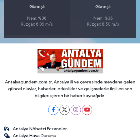
Güneşli
Güneşli
Nem: %36
Nem: %36
Rüzgar: 6.89 m/s
Rüzgar: 8.50 m/s
Antalyagundem.com.tr, Antalya ili ve çevresinde meydana gelen
güncel olaylar, haberler, etkinlikler ve gelişmelerle ilgili en son
bilgileri içeren bir haber kaynağıdır.
Antalya Nöbetçi Eczaneler
Antalya Hava Durumu