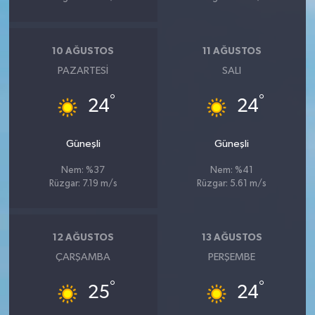
10 AĞUSTOS
11 AĞUSTOS
PAZARTESI
SALI
°
°
24
24
Güneşli
Güneşli
Nem: %37
Nem: %41
Rüzgar: 7.19 m/s
Rüzgar: 5.61 m/s
12 AĞUSTOS
13 AĞUSTOS
ÇARŞAMBA
PERŞEMBE
°
°
25
24