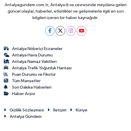
Antalyagundem.com.tr, Antalya ili ve çevresinde meydana gelen
güncel olaylar, haberler, etkinlikler ve gelişmelerle ilgili en son
bilgileri içeren bir haber kaynağıdır.
Antalya Nöbetçi Eczaneler
Antalya Hava Durumu
Antalya Namaz Vakitleri
Antalya Trafik Yoğunluk Haritası
Puan Durumu ve Fikstür
Tüm Manşetler
Son Dakika Haberleri
Haber Arşivi
Gizlilik Sözleşmesi
İletişim
Künye
Antalya Gündem