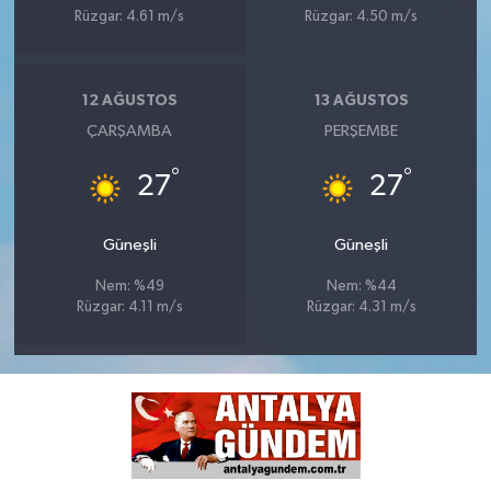
Rüzgar: 4.61 m/s
Rüzgar: 4.50 m/s
12 AĞUSTOS
13 AĞUSTOS
ÇARŞAMBA
PERŞEMBE
°
°
27
27
Güneşli
Güneşli
Nem: %49
Nem: %44
Rüzgar: 4.11 m/s
Rüzgar: 4.31 m/s