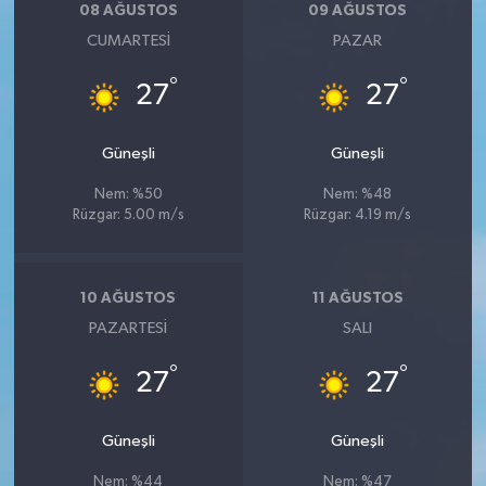
08 AĞUSTOS
09 AĞUSTOS
CUMARTESI
PAZAR
°
°
27
27
Güneşli
Güneşli
Nem: %50
Nem: %48
Rüzgar: 5.00 m/s
Rüzgar: 4.19 m/s
10 AĞUSTOS
11 AĞUSTOS
PAZARTESI
SALI
°
°
27
27
Güneşli
Güneşli
Nem: %44
Nem: %47