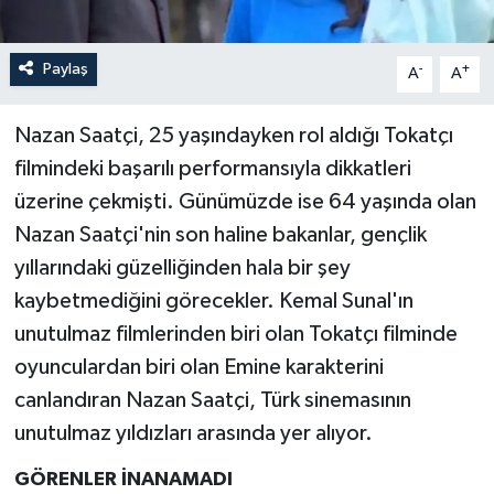
Paylaş
-
+
A
A
Nazan Saatçi, 25 yaşındayken rol aldığı Tokatçı
filmindeki başarılı performansıyla dikkatleri
üzerine çekmişti. Günümüzde ise 64 yaşında olan
Nazan Saatçi'nin son haline bakanlar, gençlik
yıllarındaki güzelliğinden hala bir şey
kaybetmediğini görecekler. Kemal Sunal'ın
unutulmaz filmlerinden biri olan Tokatçı filminde
oyunculardan biri olan Emine karakterini
canlandıran Nazan Saatçi, Türk sinemasının
unutulmaz yıldızları arasında yer alıyor.
GÖRENLER İNANAMADI