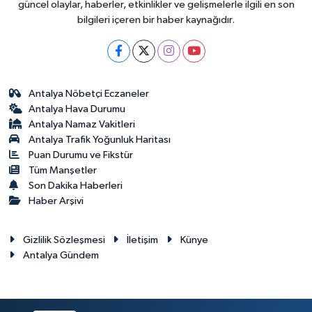
güncel olaylar, haberler, etkinlikler ve gelişmelerle ilgili en son
bilgileri içeren bir haber kaynağıdır.
Antalya Nöbetçi Eczaneler
Antalya Hava Durumu
Antalya Namaz Vakitleri
Antalya Trafik Yoğunluk Haritası
Puan Durumu ve Fikstür
Tüm Manşetler
Son Dakika Haberleri
Haber Arşivi
Gizlilik Sözleşmesi
İletişim
Künye
Antalya Gündem