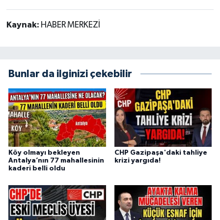
Kaynak:
HABER MERKEZİ
Bunlar da ilginizi çekebilir
Köy olmayı bekleyen
CHP Gazipaşa'daki tahliye
Antalya’nın 77 mahallesinin
krizi yargıda!
kaderi belli oldu