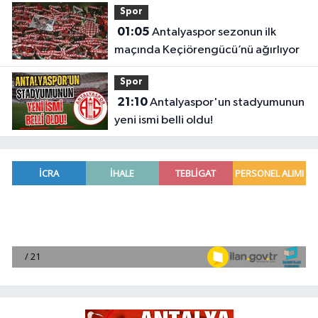
Spor
01:05
Antalyaspor sezonun ilk
maçında Keçiörengücü’nü ağırlıyor
Spor
21:10
Antalyaspor'un stadyumunun
yeni ismi belli oldu!