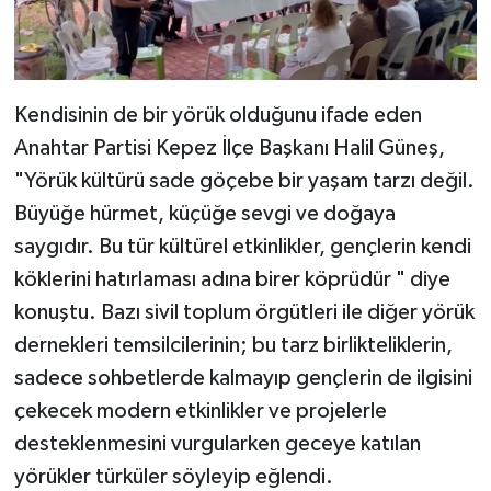
Kendisinin de bir yörük olduğunu ifade eden
Anahtar Partisi Kepez İlçe Başkanı Halil Güneş,
"Yörük kültürü sade göçebe bir yaşam tarzı değil.
Büyüğe hürmet, küçüğe sevgi ve doğaya
saygıdır. Bu tür kültürel etkinlikler, gençlerin kendi
köklerini hatırlaması adına birer köprüdür " diye
konuştu. Bazı sivil toplum örgütleri ile diğer yörük
dernekleri temsilcilerinin; bu tarz birlikteliklerin,
sadece sohbetlerde kalmayıp gençlerin de ilgisini
çekecek modern etkinlikler ve projelerle
desteklenmesini vurgularken geceye katılan
yörükler türküler söyleyip eğlendi.