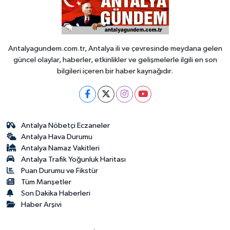
Antalyagundem.com.tr, Antalya ili ve çevresinde meydana gelen
güncel olaylar, haberler, etkinlikler ve gelişmelerle ilgili en son
bilgileri içeren bir haber kaynağıdır.
Antalya Nöbetçi Eczaneler
Antalya Hava Durumu
Antalya Namaz Vakitleri
Antalya Trafik Yoğunluk Haritası
Puan Durumu ve Fikstür
Tüm Manşetler
Son Dakika Haberleri
Haber Arşivi