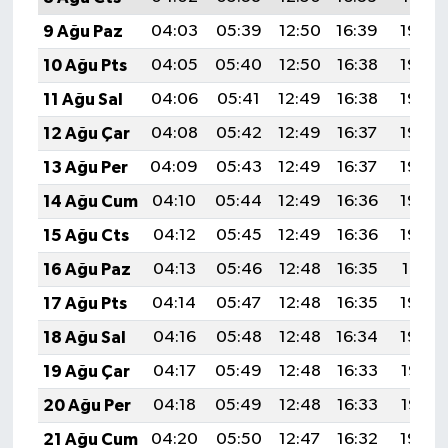
9 Ağu Paz
04:03
05:39
12:50
16:39
19:50
10 Ağu Pts
04:05
05:40
12:50
16:38
19:49
11 Ağu Sal
04:06
05:41
12:49
16:38
19:48
12 Ağu Çar
04:08
05:42
12:49
16:37
19:46
13 Ağu Per
04:09
05:43
12:49
16:37
19:45
14 Ağu Cum
04:10
05:44
12:49
16:36
19:44
15 Ağu Cts
04:12
05:45
12:49
16:36
19:43
16 Ağu Paz
04:13
05:46
12:48
16:35
19:41
17 Ağu Pts
04:14
05:47
12:48
16:35
19:40
18 Ağu Sal
04:16
05:48
12:48
16:34
19:39
19 Ağu Çar
04:17
05:49
12:48
16:33
19:37
20 Ağu Per
04:18
05:49
12:48
16:33
19:36
21 Ağu Cum
04:20
05:50
12:47
16:32
19:34