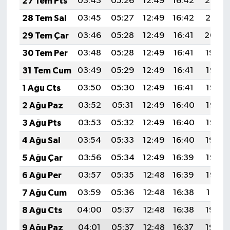
27 Tem Pts
03:43
05:26
12:49
16:42
20:02
28 Tem Sal
03:45
05:27
12:49
16:42
20:01
29 Tem Çar
03:46
05:28
12:49
16:41
20:00
30 Tem Per
03:48
05:28
12:49
16:41
19:59
31 Tem Cum
03:49
05:29
12:49
16:41
19:58
1 Ağu Cts
03:50
05:30
12:49
16:41
19:57
2 Ağu Paz
03:52
05:31
12:49
16:40
19:56
3 Ağu Pts
03:53
05:32
12:49
16:40
19:55
4 Ağu Sal
03:54
05:33
12:49
16:40
19:54
5 Ağu Çar
03:56
05:34
12:49
16:39
19:53
6 Ağu Per
03:57
05:35
12:48
16:39
19:52
7 Ağu Cum
03:59
05:36
12:48
16:38
19:51
8 Ağu Cts
04:00
05:37
12:48
16:38
19:50
9 Ağu Paz
04:01
05:37
12:48
16:37
19:49