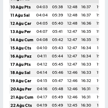
10 Ağu Pts
04:03
05:38
12:48
16:37
19:47
11 Ağu Sal
04:04
05:39
12:48
16:37
19:46
12 Ağu Çar
04:05
05:40
12:48
16:36
19:45
13 Ağu Per
04:07
05:41
12:47
16:35
19:44
14 Ağu Cum
04:08
05:42
12:47
16:35
19:42
15 Ağu Cts
04:10
05:43
12:47
16:34
19:41
16 Ağu Paz
04:11
05:44
12:47
16:34
19:40
17 Ağu Pts
04:12
05:45
12:47
16:33
19:38
18 Ağu Sal
04:14
05:46
12:46
16:33
19:37
19 Ağu Çar
04:15
05:47
12:46
16:32
19:36
20 Ağu Per
04:16
05:48
12:46
16:31
19:34
21 Ağu Cum
04:17
05:49
12:46
16:31
19:33
22 Ağu Cts
04:19
05:49
12:45
16:30
19:31