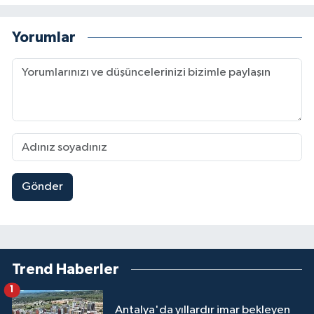
Yorumlar
Gönder
Trend Haberler
1
Antalya'da yıllardır imar bekleyen