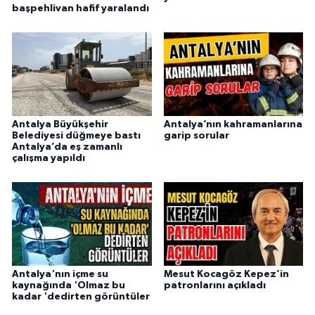
başpehlivan hafif yaralandı
Antalya Büyükşehir
Antalya’nın kahramanlarına
Belediyesi düğmeye bastı
garip sorular
Antalya’da eş zamanlı
çalışma yapıldı
Antalya'nın içme su
Mesut Kocagöz Kepez’in
kaynağında 'Olmaz bu
patronlarını açıkladı
kadar 'dedirten görüntüler