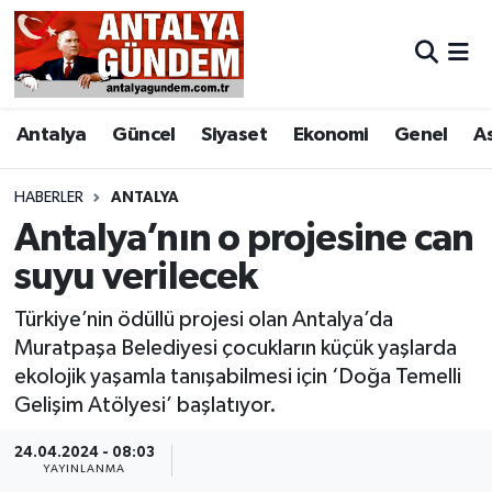
Antalya
Antalya Nöbetçi Eczaneler
Antalya
Güncel
Siyaset
Ekonomi
Genel
A
Asayiş
Antalya Hava Durumu
Bilim & Teknoloji
Antalya Namaz Vakitleri
HABERLER
ANTALYA
Antalya’nın o projesine can
Bölge
Antalya Trafik Yoğunluk Haritası
suyu verilecek
EĞİTİM
Süper Lig Puan Durumu ve Fikstür
Türkiye’nin ödüllü projesi olan Antalya’da
Muratpaşa Belediyesi çocukların küçük yaşlarda
Ekonomi
Tüm Manşetler
ekolojik yaşamla tanışabilmesi için ‘Doğa Temelli
Gelişim Atölyesi’ başlatıyor.
Genel
Son Dakika Haberleri
24.04.2024 - 08:03
YAYINLANMA
Görüntülü Haber
Haber Arşivi