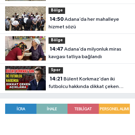
Bölge
14:50
Adana’da her mahalleye
hizmet sözü
Bölge
14:47
Adana’da milyonluk miras
kavgası tatlıya bağlandı
Spor
14:21
Bülent Korkmaz’dan iki
futbolcu hakkında dikkat çeken
açıklama