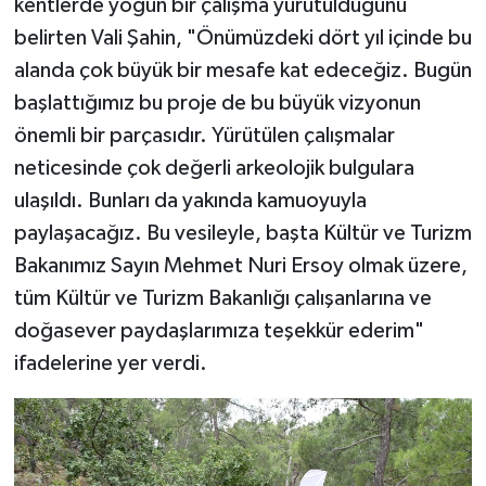
kentlerde yoğun bir çalışma yürütüldüğünü
belirten Vali Şahin, "Önümüzdeki dört yıl içinde bu
alanda çok büyük bir mesafe kat edeceğiz. Bugün
başlattığımız bu proje de bu büyük vizyonun
önemli bir parçasıdır. Yürütülen çalışmalar
neticesinde çok değerli arkeolojik bulgulara
ulaşıldı. Bunları da yakında kamuoyuyla
paylaşacağız. Bu vesileyle, başta Kültür ve Turizm
Bakanımız Sayın Mehmet Nuri Ersoy olmak üzere,
tüm Kültür ve Turizm Bakanlığı çalışanlarına ve
doğasever paydaşlarımıza teşekkür ederim"
ifadelerine yer verdi.