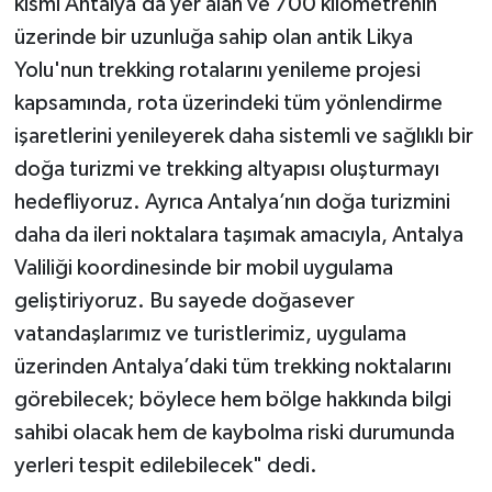
kısmı Antalya’da yer alan ve 700 kilometrenin
üzerinde bir uzunluğa sahip olan antik Likya
Yolu'nun trekking rotalarını yenileme projesi
kapsamında, rota üzerindeki tüm yönlendirme
işaretlerini yenileyerek daha sistemli ve sağlıklı bir
doğa turizmi ve trekking altyapısı oluşturmayı
hedefliyoruz. Ayrıca Antalya’nın doğa turizmini
daha da ileri noktalara taşımak amacıyla, Antalya
Valiliği koordinesinde bir mobil uygulama
geliştiriyoruz. Bu sayede doğasever
vatandaşlarımız ve turistlerimiz, uygulama
üzerinden Antalya’daki tüm trekking noktalarını
görebilecek; böylece hem bölge hakkında bilgi
sahibi olacak hem de kaybolma riski durumunda
yerleri tespit edilebilecek" dedi.