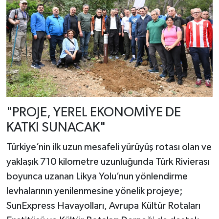
"PROJE, YEREL EKONOMİYE DE
KATKI SUNACAK"
Türkiye’nin ilk uzun mesafeli yürüyüş rotası olan ve
yaklaşık 710 kilometre uzunluğunda Türk Rivierası
boyunca uzanan Likya Yolu’nun yönlendirme
levhalarının yenilenmesine yönelik projeye;
SunExpress Havayolları, Avrupa Kültür Rotaları