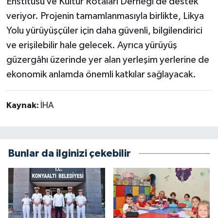
Enstitüsü ve Kültür Rotaları Derneği de destek
veriyor. Projenin tamamlanmasıyla birlikte, Likya
Yolu yürüyüşçüler için daha güvenli, bilgilendirici
ve erişilebilir hale gelecek. Ayrıca yürüyüş
güzergâhı üzerinde yer alan yerleşim yerlerine de
ekonomik anlamda önemli katkılar sağlayacak.
Kaynak:
İHA
Bunlar da ilginizi çekebilir