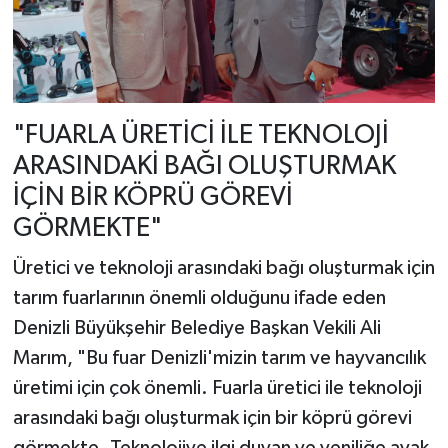
"FUARLA ÜRETİCİ İLE TEKNOLOJİ
ARASINDAKİ BAĞI OLUŞTURMAK
İÇİN BİR KÖPRÜ GÖREVİ
GÖRMEKTE"
Üretici ve teknoloji arasındaki bağı oluşturmak için
tarım fuarlarının önemli olduğunu ifade eden
Denizli Büyükşehir Belediye Başkan Vekili Ali
Marım, "Bu fuar Denizli'mizin tarım ve hayvancılık
üretimi için çok önemli. Fuarla üretici ile teknoloji
arasındaki bağı oluşturmak için bir köprü görevi
görmekte. Teknolojiye ilgi duyan ve yeniliğe ayak