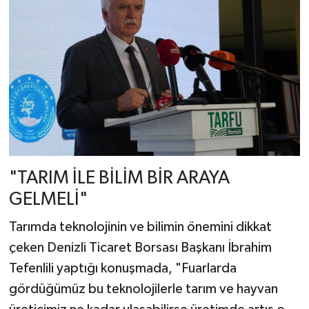
"TARIM İLE BİLİM BİR ARAYA
GELMELİ"
Tarımda teknolojinin ve bilimin önemini dikkat
çeken Denizli Ticaret Borsası Başkanı İbrahim
Tefenlili yaptığı konuşmada, "Fuarlarda
gördüğümüz bu teknolojilerle tarım ve hayvan