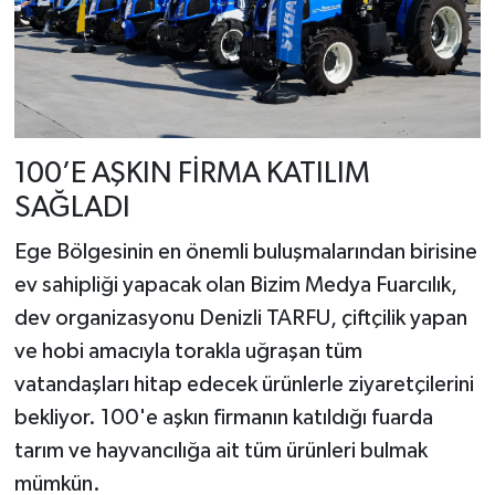
100’E AŞKIN FİRMA KATILIM
SAĞLADI
Ege Bölgesinin en önemli buluşmalarından birisine
ev sahipliği yapacak olan Bizim Medya Fuarcılık,
dev organizasyonu Denizli TARFU, çiftçilik yapan
ve hobi amacıyla torakla uğraşan tüm
vatandaşları hitap edecek ürünlerle ziyaretçilerini
bekliyor. 100'e aşkın firmanın katıldığı fuarda
tarım ve hayvancılığa ait tüm ürünleri bulmak
mümkün.