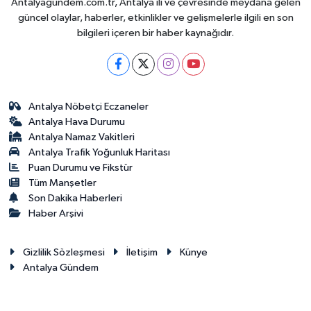
Antalyagundem.com.tr, Antalya ili ve çevresinde meydana gelen
güncel olaylar, haberler, etkinlikler ve gelişmelerle ilgili en son
bilgileri içeren bir haber kaynağıdır.
Antalya Nöbetçi Eczaneler
Antalya Hava Durumu
Antalya Namaz Vakitleri
Antalya Trafik Yoğunluk Haritası
Puan Durumu ve Fikstür
Tüm Manşetler
Son Dakika Haberleri
Haber Arşivi
Gizlilik Sözleşmesi
İletişim
Künye
Antalya Gündem