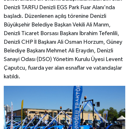
Denizli TARFU Denizli EGS Park Fuar Alanı'nda
başladı. Düzenlenen açılış törenine Denizli
Büyükşehir Belediye Başkan Vekili Ali Marım,
Denizli Ticaret Borsası Başkanı İbrahim Tefenlili,
Denizli CHP İl Başkanı Ali Osman Horzum, Güney
Belediye Başkanı Mehmet Ali Eraydın, Denizli
Sanayi Odası (DSO) Yönetim Kurulu Üyesi Levent
Çaputcu, fuarda yer alan esnaflar ve vatandaşlar
katıldı.