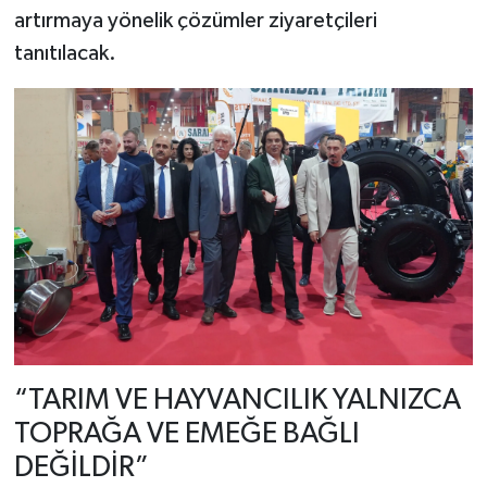
artırmaya yönelik çözümler ziyaretçileri
tanıtılacak.
“TARIM VE HAYVANCILIK YALNIZCA
TOPRAĞA VE EMEĞE BAĞLI
DEĞİLDİR”