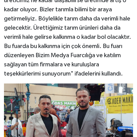
üreticimiz ne kadar ulaşabilirse üretimde artış o
kadar oluyor. Bizler tarımla bilimi bir araya
getirmeliyiz. Böylelikle tarım daha da verimli hale
gelecektir. Ürettiğimiz tarım ürünleri daha da
verimli hale gelirse kalkınma o kadar bol olacaktır.
Bu fuarda bu kalkınma için çok önemli. Bu fuarı
düzenleyen Bizim Medya Fuarcılığa ve katılım
sağlayan tüm firmalara ve kuruluşlara
teşekkürlerimi sunuyorum" ifadelerini kullandı.