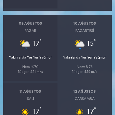
09 AĞUSTOS
10 AĞUSTOS
PAZAR
PAZARTESI
°
°
17
15
Yakınlarda Yer Yer Yağmur
Yakınlarda Yer Yer Yağmur
Nem: %70
Nem: %76
Rüzgar: 4.11 m/s
Rüzgar: 4.19 m/s
11 AĞUSTOS
12 AĞUSTOS
SALI
ÇARŞAMBA
°
°
17
17