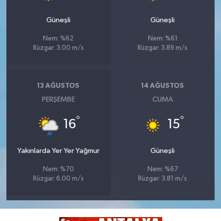
Güneşli
Güneşli
Nem: %62
Nem: %61
Rüzgar: 3.00 m/s
Rüzgar: 3.89 m/s
13 AĞUSTOS
14 AĞUSTOS
PERŞEMBE
CUMA
°
°
16
15
Yakınlarda Yer Yer Yağmur
Güneşli
Nem: %70
Nem: %67
Rüzgar: 6.00 m/s
Rüzgar: 3.81 m/s