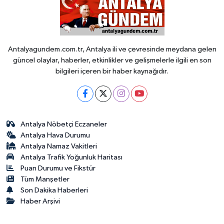
Antalyagundem.com.tr, Antalya ili ve çevresinde meydana gelen
güncel olaylar, haberler, etkinlikler ve gelişmelerle ilgili en son
bilgileri içeren bir haber kaynağıdır.
Antalya Nöbetçi Eczaneler
Antalya Hava Durumu
Antalya Namaz Vakitleri
Antalya Trafik Yoğunluk Haritası
Puan Durumu ve Fikstür
Tüm Manşetler
Son Dakika Haberleri
Haber Arşivi