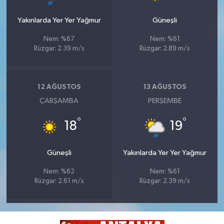
Yakınlarda Yer Yer Yağmur
Güneşli
Nem: %67
Nem: %61
Rüzgar: 2.39 m/s
Rüzgar: 2.89 m/s
12 AĞUSTOS
13 AĞUSTOS
ÇARŞAMBA
PERŞEMBE
°
°
18
19
Güneşli
Yakınlarda Yer Yer Yağmur
Nem: %62
Nem: %61
Rüzgar: 2.61 m/s
Rüzgar: 2.39 m/s