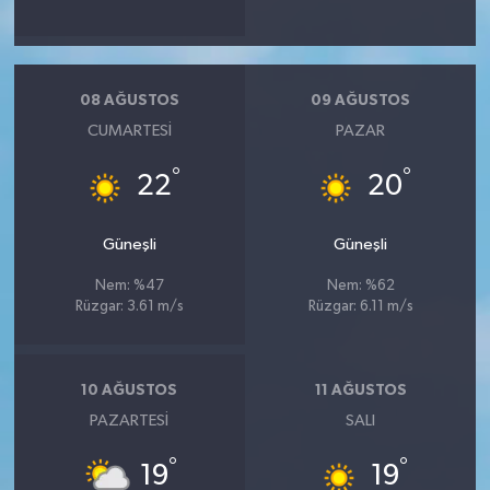
08 AĞUSTOS
09 AĞUSTOS
CUMARTESI
PAZAR
°
°
22
20
Güneşli
Güneşli
Nem: %47
Nem: %62
Rüzgar: 3.61 m/s
Rüzgar: 6.11 m/s
10 AĞUSTOS
11 AĞUSTOS
PAZARTESI
SALI
°
°
19
19