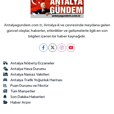
Antalyagundem.com.tr, Antalya ili ve çevresinde meydana gelen
güncel olaylar, haberler, etkinlikler ve gelişmelerle ilgili en son
bilgileri içeren bir haber kaynağıdır.
Antalya Nöbetçi Eczaneler
Antalya Hava Durumu
Antalya Namaz Vakitleri
Antalya Trafik Yoğunluk Haritası
Puan Durumu ve Fikstür
Tüm Manşetler
Son Dakika Haberleri
Haber Arşivi