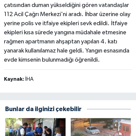
çatısından duman yükseldiğini gören vatandaşlar
112 Acil Çağrı Merkezi'ni aradı. İhbar üzerine olay
yerine polis ve itfaiye ekipleri sevk edildi. İtfaiye
ekipleri kısa sürede yangına müdahale etmesine
rağmen apartmanın ahşaptan yapılan 4. katı
yanarak kullanılamaz hale geldi. Yangın esnasında
evde kimsenin bulunmadığı öğrenildi.
Kaynak:
İHA
Bunlar da ilginizi çekebilir