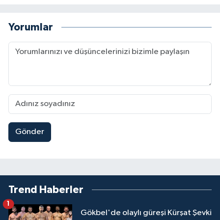
Yorumlar
Gönder
Trend Haberler
1
Gökbel'de olaylı güreşi Kürşat Şevki