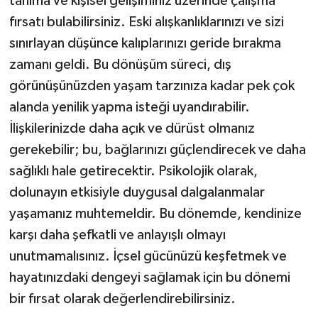
tanıma ve kişisel gelişiminiz üzerinde çalışma
fırsatı bulabilirsiniz. Eski alışkanlıklarınızı ve sizi
sınırlayan düşünce kalıplarınızı geride bırakma
zamanı geldi. Bu dönüşüm süreci, dış
görünüşünüzden yaşam tarzınıza kadar pek çok
alanda yenilik yapma isteği uyandırabilir.
İlişkilerinizde daha açık ve dürüst olmanız
gerekebilir; bu, bağlarınızı güçlendirecek ve daha
sağlıklı hale getirecektir. Psikolojik olarak,
dolunayın etkisiyle duygusal dalgalanmalar
yaşamanız muhtemeldir. Bu dönemde, kendinize
karşı daha şefkatli ve anlayışlı olmayı
unutmamalısınız. İçsel gücünüzü keşfetmek ve
hayatınızdaki dengeyi sağlamak için bu dönemi
bir fırsat olarak değerlendirebilirsiniz.