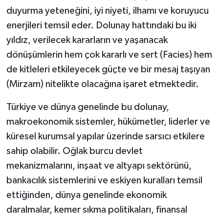
duyurma yeteneğini, iyi niyeti, ilhamı ve koruyucu
enerjileri temsil eder. Dolunay hattındaki bu iki
yıldız, verilecek kararların ve yaşanacak
dönüşümlerin hem çok kararlı ve sert (Facies) hem
de kitleleri etkileyecek güçte ve bir mesaj taşıyan
(Mirzam) nitelikte olacağına işaret etmektedir.
Türkiye ve dünya genelinde bu dolunay,
makroekonomik sistemler, hükümetler, liderler ve
küresel kurumsal yapılar üzerinde sarsıcı etkilere
sahip olabilir. Oğlak burcu devlet
mekanizmalarını, inşaat ve altyapı sektörünü,
bankacılık sistemlerini ve eskiyen kuralları temsil
ettiğinden, dünya genelinde ekonomik
daralmalar, kemer sıkma politikaları, finansal