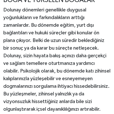
BOĞA VE YÜKSELEN BOĞALAR
Dolunay dönemleri genellikle duygusal
yoğunlukların ve farkındalıkların arttığı
zamanlardır. Bu dönemde eğitim, yurt dışı
bağlantıları ve hukuki süreçler gibi konular ön
plana çıkıyor. Belki de uzun süredir beklediğiniz
bir sonuç ya da karar bu süreçte netleşecek.
Dolunay, sizin hayata bakış açınızı daha gerçekçi
ve sağlam temellere oturtmanıza yardımcı
olabilir. Psikolojik olarak, bu dönemde katı zihinsel
kalıplarınızla yüzleşebilir ve esneyemeyen
dogmalarınızı sorgulama ihtiyacı hissedebilirsiniz.
Bu yüzleşmeler, zihinsel yalnızlık ya da
vizyonsuzluk hissettiğiniz anlarda bile sizi
olgunlaştırarak içsel dayanıklılığınızı artırabilir.