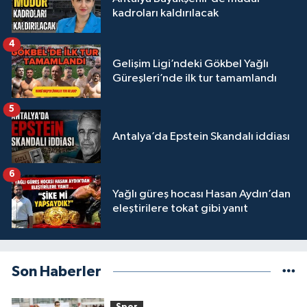
kadroları kaldırılacak
4
Gelişim Ligi’ndeki Gökbel Yağlı
Güreşleri’nde ilk tur tamamlandı
5
Antalya’da Epstein Skandalı iddiası
6
Yağlı güreş hocası Hasan Aydın’dan
eleştirilere tokat gibi yanıt
Son Haberler