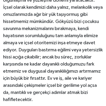
olgunlaşma ve yüzleşme dönemi yaratacaktır.
İçsel olarak kendimizi daha yalnız, melankolik veya
omuzlarımızda ağır bir yük taşıyormuş gibi
hissetmemiz mümkündür. Gökyüzü bizi çocuksu
savunma mekanizmalarını bırakmaya, kendi
hayatısının sorumluluğunu tam anlamıyla elimize
almaya ve içsel otoritemizi inşa etmeye davet
ediyor. Duyguları bastırma eğilimi veya yetersizlik
hissi açığa çıkabilir; ancak bu süreç, zorluklar
karşısında ne kadar dayanıklı olduğumuzu fark
etmemiz ve duygusal dayanıklılığımızı artırmamız
için büyük bir fırsattır. Ev ve iş, aile ve kariyer
arasındaki çekişmeler içsel bir gerilime yol açsa
da, mantıklı ve gerçekçi adımlar atmak bizi
hafifletecektir.