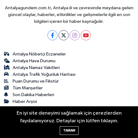
Antalyagundem.com.tr, Antalya ili ve çevresinde meydana gelen
güncel olaylar, haberler, etkinlikler ve gelişmelerle ilgili en son
bilgileri içeren bir haber kaynağıdır.
Antalya Nöbetçi Eczaneler
Antalya Hava Durumu
Antalya Namaz Vakitleri
Antalya Trafik Yoğunluk Haritası
Puan Durumu ve Fikstür
Tüm Manşetler
Son Dakika Haberleri
Haber Arşivi
En iyi site deneyimi sağlamak için çerezlerden
Gizlilik Sözleşmesi
İletişim
Künye
faydalanıyoruz. Detaylar için lütfen tıklayın.
Antalya Gündem
TAMAM