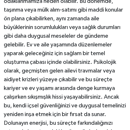
odaklanmamıza neden olabilir. Bu dönemde,
taşınma veya mülk alım-satımı gibi maddi konular
ön plana çıkabilirken, aynı zamanda aile
büyüklerinin sorumlulukları veya sağlık durumları
gibi daha duygusal meseleler de gündeme
gelebilir. Ev ve aile yaşamında düzenlemeler
yaparak geleceğiniz için sağlam bir temel
oluşturma çabası içinde olabilirsiniz. Psikolojik
olarak, geçmişten gelen ailevi travmalar veya
aidiyet krizleri yüzeye çıkabilir ve bu süreçte
kariyer ve ev yaşamı arasında denge kurmaya
çalışırken sıkışmışlık hissi yaşayabilirsiniz. Ancak
bu, kendi içsel güvenliğinizi ve duygusal temelinizi
yeniden inşa etmek için bir fırsat da sunar.
Dolunayın enerjisi, bu süreçte farkındalığınızı