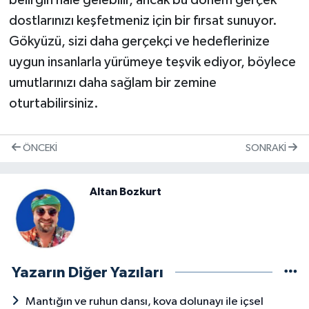
belirgin hale gelebilir, ancak bu dönem gerçek
dostlarınızı keşfetmeniz için bir fırsat sunuyor.
Gökyüzü, sizi daha gerçekçi ve hedeflerinize
uygun insanlarla yürümeye teşvik ediyor, böylece
umutlarınızı daha sağlam bir zemine
oturtabilirsiniz.
ÖNCEKI
SONRAKI
Altan Bozkurt
Yazarın Diğer Yazıları
Mantığın ve ruhun dansı, kova dolunayı ile içsel