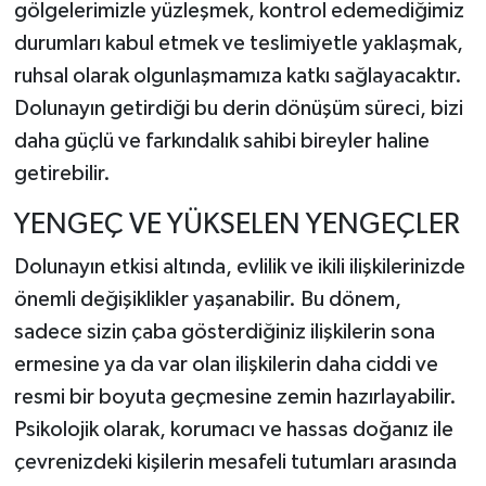
gölgelerimizle yüzleşmek, kontrol edemediğimiz
durumları kabul etmek ve teslimiyetle yaklaşmak,
ruhsal olarak olgunlaşmamıza katkı sağlayacaktır.
Dolunayın getirdiği bu derin dönüşüm süreci, bizi
daha güçlü ve farkındalık sahibi bireyler haline
getirebilir.
YENGEÇ VE YÜKSELEN YENGEÇLER
Dolunayın etkisi altında, evlilik ve ikili ilişkilerinizde
önemli değişiklikler yaşanabilir. Bu dönem,
sadece sizin çaba gösterdiğiniz ilişkilerin sona
ermesine ya da var olan ilişkilerin daha ciddi ve
resmi bir boyuta geçmesine zemin hazırlayabilir.
Psikolojik olarak, korumacı ve hassas doğanız ile
çevrenizdeki kişilerin mesafeli tutumları arasında