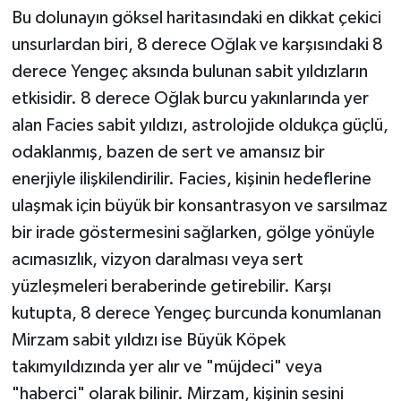
Bu dolunayın göksel haritasındaki en dikkat çekici
unsurlardan biri, 8 derece Oğlak ve karşısındaki 8
derece Yengeç aksında bulunan sabit yıldızların
etkisidir. 8 derece Oğlak burcu yakınlarında yer
alan Facies sabit yıldızı, astrolojide oldukça güçlü,
odaklanmış, bazen de sert ve amansız bir
enerjiyle ilişkilendirilir. Facies, kişinin hedeflerine
ulaşmak için büyük bir konsantrasyon ve sarsılmaz
bir irade göstermesini sağlarken, gölge yönüyle
acımasızlık, vizyon daralması veya sert
yüzleşmeleri beraberinde getirebilir. Karşı
kutupta, 8 derece Yengeç burcunda konumlanan
Mirzam sabit yıldızı ise Büyük Köpek
takımyıldızında yer alır ve "müjdeci" veya
"haberci" olarak bilinir. Mirzam, kişinin sesini