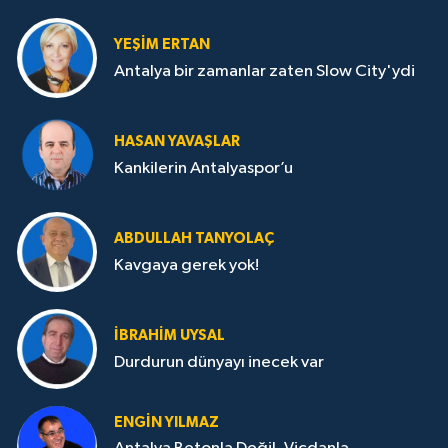
YEŞIM ERTAN
Antalya bir zamanlar zaten Slow City'ydi
HASAN YAVAŞLAR
Kankilerin Antalyaspor’u
ABDULLAH TANYOLAÇ
Kavgaya gerek yok!
İBRAHIM UYSAL
Durdurun dünyayı inecek var
ENGIN YILMAZ