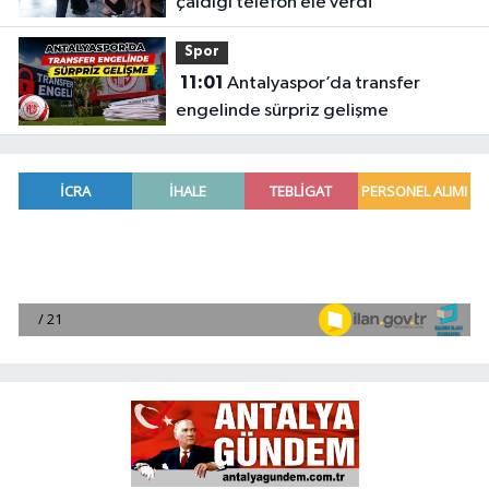
çaldığı telefon ele verdi
Spor
11:01
Antalyaspor’da transfer
engelinde sürpriz gelişme