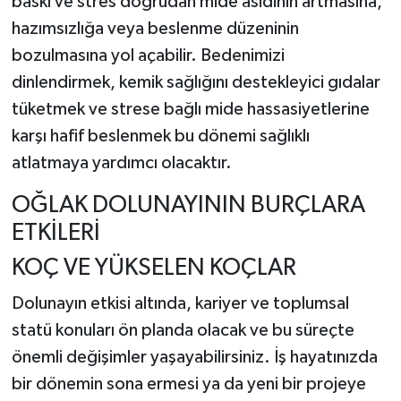
baskı ve stres doğrudan mide asidinin artmasına,
hazımsızlığa veya beslenme düzeninin
bozulmasına yol açabilir. Bedenimizi
dinlendirmek, kemik sağlığını destekleyici gıdalar
tüketmek ve strese bağlı mide hassasiyetlerine
karşı hafif beslenmek bu dönemi sağlıklı
atlatmaya yardımcı olacaktır.
OĞLAK DOLUNAYININ BURÇLARA
ETKİLERİ
KOÇ VE YÜKSELEN KOÇLAR
Dolunayın etkisi altında, kariyer ve toplumsal
statü konuları ön planda olacak ve bu süreçte
önemli değişimler yaşayabilirsiniz. İş hayatınızda
bir dönemin sona ermesi ya da yeni bir projeye