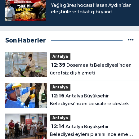
Yağlı güreş hocası Hasan Aydın’dan
eleştirilere tokat gibi yanıt
Son Haberler
Antalya
12:39
Döşemealtı Belediyesi’nden
ücretsiz diş hizmeti
Antalya
12:16
Antalya Büyükşehir
Belediyesi’nden besicilere destek
Antalya
12:14
Antalya Büyükşehir
Belediyesi eylem planını inceleme