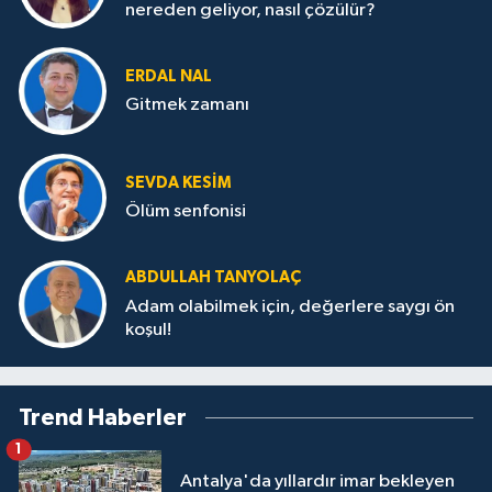
nereden geliyor, nasıl çözülür?
ERDAL NAL
Gitmek zamanı
SEVDA KESİM
Ölüm senfonisi
ABDULLAH TANYOLAÇ
Adam olabilmek için, değerlere saygı ön
koşul!
Trend Haberler
1
Antalya'da yıllardır imar bekleyen