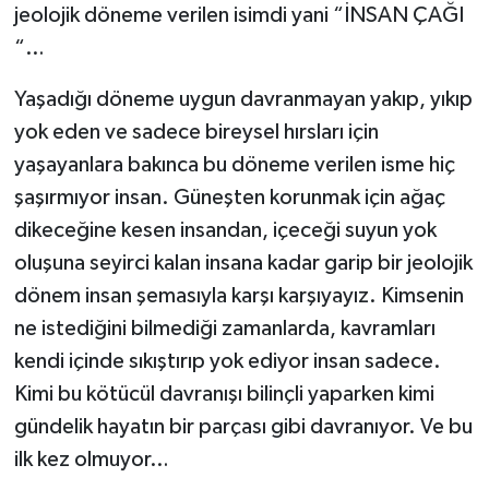
jeolojik döneme verilen isimdi yani “İNSAN ÇAĞI
“…
Yaşadığı döneme uygun davranmayan yakıp, yıkıp
yok eden ve sadece bireysel hırsları için
yaşayanlara bakınca bu döneme verilen isme hiç
şaşırmıyor insan. Güneşten korunmak için ağaç
dikeceğine kesen insandan, içeceği suyun yok
oluşuna seyirci kalan insana kadar garip bir jeolojik
dönem insan şemasıyla karşı karşıyayız. Kimsenin
ne istediğini bilmediği zamanlarda, kavramları
kendi içinde sıkıştırıp yok ediyor insan sadece.
Kimi bu kötücül davranışı bilinçli yaparken kimi
gündelik hayatın bir parçası gibi davranıyor. Ve bu
ilk kez olmuyor…