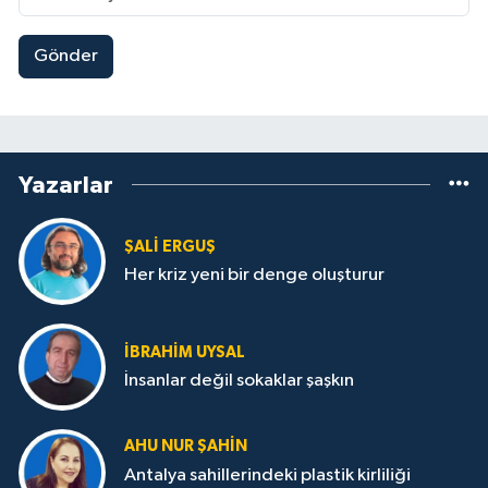
Gönder
Yazarlar
ŞALI ERGUŞ
Her kriz yeni bir denge oluşturur
İBRAHIM UYSAL
İnsanlar değil sokaklar şaşkın
AHU NUR ŞAHIN
Antalya sahillerindeki plastik kirliliği