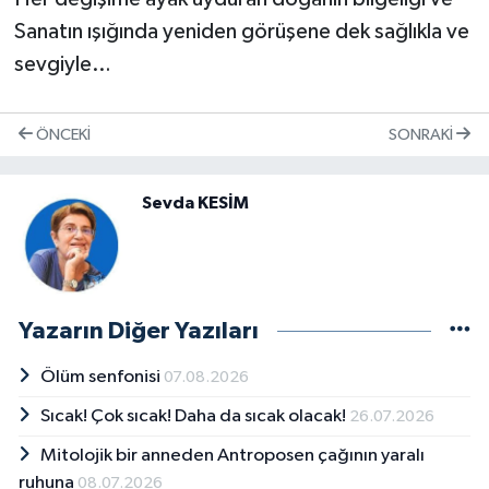
Sanatın ışığında yeniden görüşene dek sağlıkla ve
sevgiyle…
ÖNCEKI
SONRAKI
Sevda KESİM
Yazarın Diğer Yazıları
Ölüm senfonisi
07.08.2026
Sıcak! Çok sıcak! Daha da sıcak olacak!
26.07.2026
Mitolojik bir anneden Antroposen çağının yaralı
ruhuna
08.07.2026