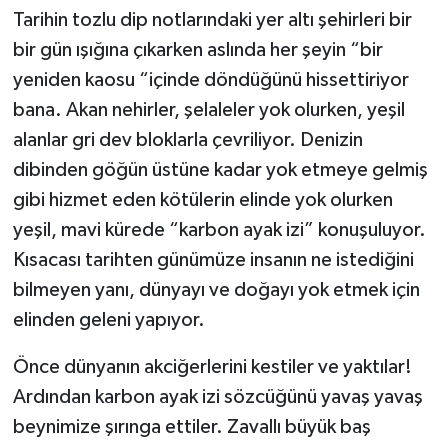
Tarihin tozlu dip notlarındaki yer altı şehirleri bir
bir gün ışığına çıkarken aslında her şeyin “bir
yeniden kaosu “içinde döndüğünü hissettiriyor
bana. Akan nehirler, şelaleler yok olurken, yeşil
alanlar gri dev bloklarla çevriliyor. Denizin
dibinden göğün üstüne kadar yok etmeye gelmiş
gibi hizmet eden kötülerin elinde yok olurken
yeşil, mavi kürede “karbon ayak izi” konuşuluyor.
Kısacası tarihten günümüze insanın ne istediğini
bilmeyen yanı, dünyayı ve doğayı yok etmek için
elinden geleni yapıyor.
Önce dünyanın akciğerlerini kestiler ve yaktılar!
Ardından karbon ayak izi sözcüğünü yavaş yavaş
beynimize şırınga ettiler. Zavallı büyük baş