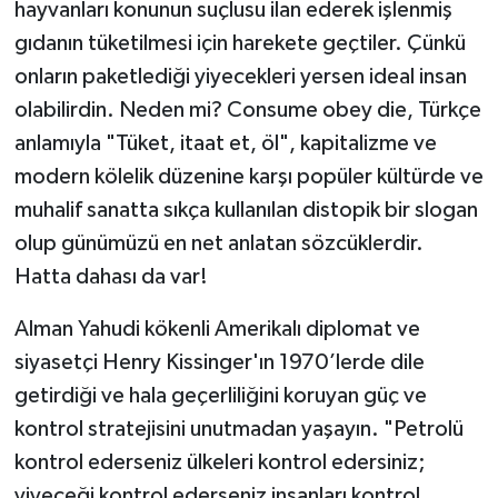
hayvanları konunun suçlusu ilan ederek işlenmiş
gıdanın tüketilmesi için harekete geçtiler. Çünkü
onların paketlediği yiyecekleri yersen ideal insan
olabilirdin. Neden mi? Consume obey die, Türkçe
anlamıyla "Tüket, itaat et, öl", kapitalizme ve
modern kölelik düzenine karşı popüler kültürde ve
muhalif sanatta sıkça kullanılan distopik bir slogan
olup günümüzü en net anlatan sözcüklerdir.
Hatta dahası da var!
Alman Yahudi kökenli Amerikalı diplomat ve
siyasetçi Henry Kissinger'ın 1970’lerde dile
getirdiği ve hala geçerliliğini koruyan güç ve
kontrol stratejisini unutmadan yaşayın. "Petrolü
kontrol ederseniz ülkeleri kontrol edersiniz;
yiyeceği kontrol ederseniz insanları kontrol