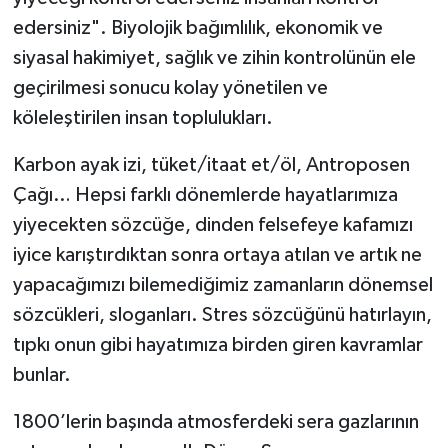
edersiniz". Biyolojik bağımlılık, ekonomik ve
siyasal hakimiyet, sağlık ve zihin kontrolünün ele
geçirilmesi sonucu kolay yönetilen ve
köleleştirilen insan toplulukları.
Karbon ayak izi, tüket/itaat et/öl, Antroposen
Çağı… Hepsi farklı dönemlerde hayatlarımıza
yiyecekten sözcüğe, dinden felsefeye kafamızı
iyice karıştırdıktan sonra ortaya atılan ve artık ne
yapacağımızı bilemediğimiz zamanların dönemsel
sözcükleri, sloganları. Stres sözcüğünü hatırlayın,
tıpkı onun gibi hayatımıza birden giren kavramlar
bunlar.
1800’lerin başında atmosferdeki sera gazlarının