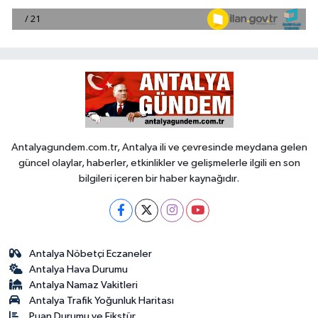
Antalyagundem.com.tr, Antalya ili ve çevresinde meydana gelen
güncel olaylar, haberler, etkinlikler ve gelişmelerle ilgili en son
bilgileri içeren bir haber kaynağıdır.
Antalya Nöbetçi Eczaneler
Antalya Hava Durumu
Antalya Namaz Vakitleri
Antalya Trafik Yoğunluk Haritası
Puan Durumu ve Fikstür