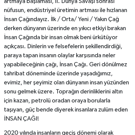
artmaya başlaması, II. Dünya Savaşı sonrası
nüfusun, endüstriyel üretimin artması ile hızlanan
İnsan Çağındayız. İlk / Orta/ Yeni / Yakın Çağ
derken dünyanın üzerinde en yıkıcı etkiyi bırakan
İnsan Çağında bir insan olmak beni ürkütüyor
açıkçası. Dinlerin ve felsefelerin şekillendirdiği,
paraya tapan insanın olaylar karşısında neler
yapabileceğinin çağı, İnsan Çağı. Geri dönülmez
tahribat döneminde üzerinde yaşadığımız,
evimiz, her şeyimiz olan dünyanın insan yüzünden
sonu gelmek üzere. Toprağın derinliklerini altın
için kazan, petrolü oradan oraya borularla
taşıyan, güç bende diyerek insanlara zulüm eden
İNSAN ÇAĞI!
2020 yılında insanların geçiş dönemi olarak