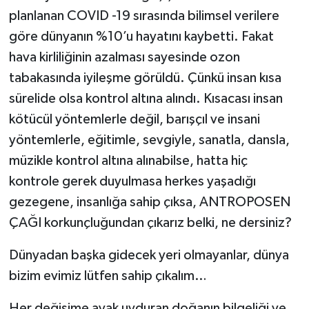
planlanan COVID -19 sırasında bilimsel verilere
göre dünyanın %10’u hayatını kaybetti. Fakat
hava kirliliğinin azalması sayesinde ozon
tabakasında iyileşme görüldü. Çünkü insan kısa
sürelide olsa kontrol altına alındı. Kısacası insan
kötücül yöntemlerle değil, barışçıl ve insani
yöntemlerle, eğitimle, sevgiyle, sanatla, dansla,
müzikle kontrol altına alınabilse, hatta hiç
kontrole gerek duyulmasa herkes yaşadığı
gezegene, insanlığa sahip çıksa, ANTROPOSEN
ÇAĞI korkunçluğundan çıkarız belki, ne dersiniz?
Dünyadan başka gidecek yeri olmayanlar, dünya
bizim evimiz lütfen sahip çıkalım…
Her değişime ayak uyduran doğanın bilgeliği ve